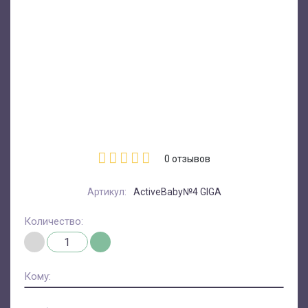
0
отзывов
Артикул:
ActiveBaby№4 GIGA
Количество:
Кому: