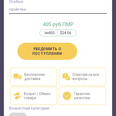
Особые
свойства:
405 руб.ПМР
lei405
$24.56
УВЕДОМИТЬ О
ПОСТУПЛЕНИИ
Бесплатная
Ответим на все
доставка
вопросы
Возрат / Обмен
Гарантия
товара
качества
Возрастная категория: