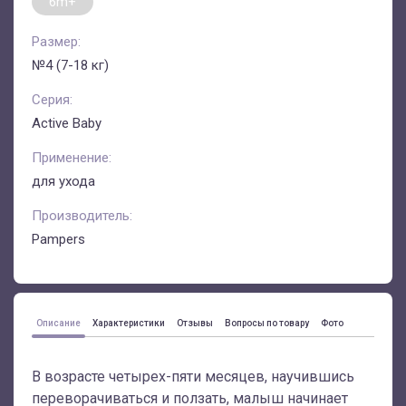
6m+
Размер:
№4 (7-18 кг)
Серия:
Active Baby
Применение:
для ухода
Производитель:
Pampers
Описание
Характеристики
Отзывы
Вопросы по товару
Фото
В возрасте четырех-пяти месяцев, научившись
переворачиваться и ползать, малыш начинает