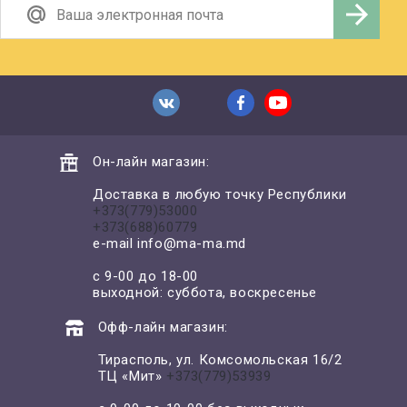
Он-лайн магазин:
Доставка в любую точку Республики
+373(779)53000
+373(688)60779
e-mail
info@ma-ma.md
с 9-00 до 18-00
выходной: суббота, воскресенье
Офф-лайн магазин:
Тирасполь, ул. Комсомольская 16/2
ТЦ «Мит»
+373(779)53939