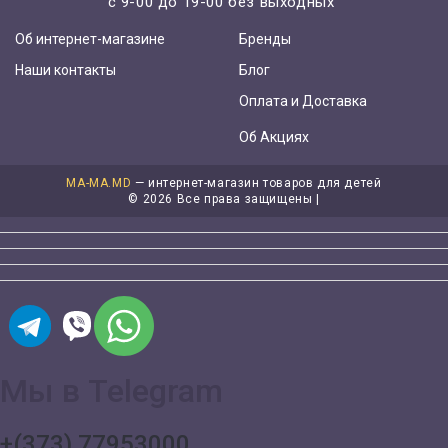
с 9-00 до 19-00 без выходных
Об интернет-магазине
Бренды
Наши контакты
Блог
Оплата и Доставка
Об Акциях
MA-MA.MD
— интернет-магазин товаров для детей
©
2026 Все права защищены |
Мы в Telegram
+(373) 77953000