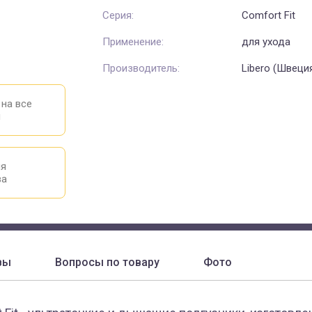
Серия:
Comfort Fit
Применение:
для ухода
Производитель:
Libero (Швеци
 на все
ы
ия
ва
вы
Вопросы по товару
Фото