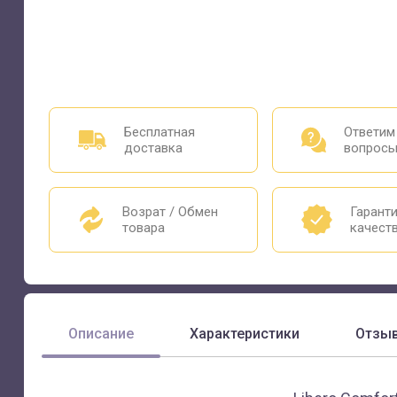
Бесплатная
Ответим
доставка
вопрос
Возрат / Обмен
Гарант
товара
качест
Описание
Характеристики
Отзы