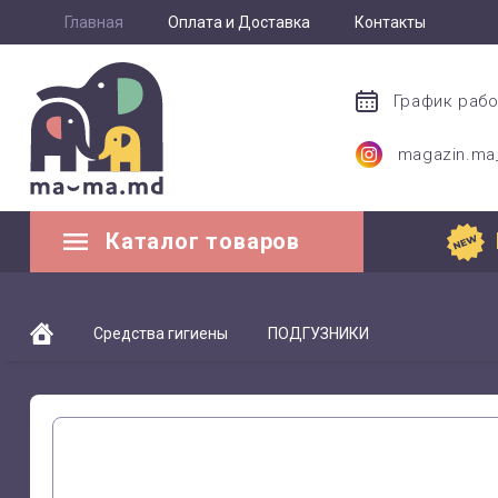
Главная
Оплата и Доставка
Контакты
График раб
magazin.m
Каталог товаров
Средства гигиены
ПОДГУЗНИКИ