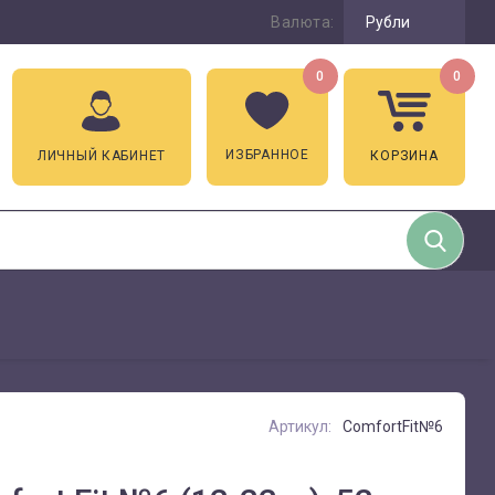
Валюта:
Рубли
0
0
ИЗБРАННОЕ
ЛИЧНЫЙ КАБИНЕТ
КОРЗИНА
Артикул:
ComfortFit№6