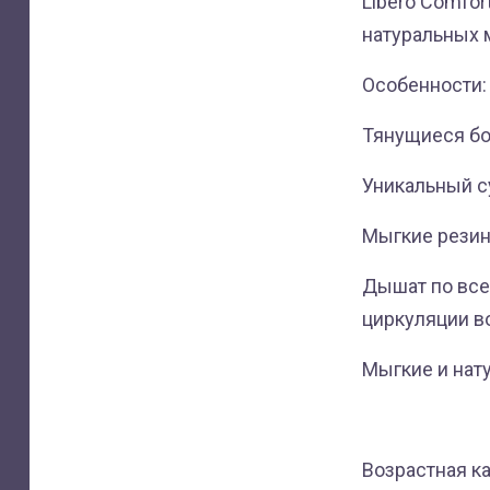
Libero Comfor
натуральных 
Особенности:
Тянущиеся бо
Уникальный 
Мыгкие резин
Дышат по все
циркуляции в
Мыгкие и нат
Возрастная к