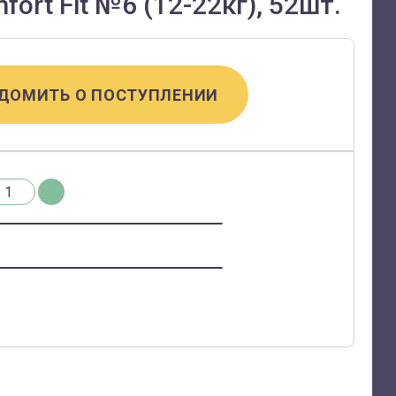
ort Fit №6 (12-22кг), 52шт.
ДОМИТЬ О ПОСТУПЛЕНИИ