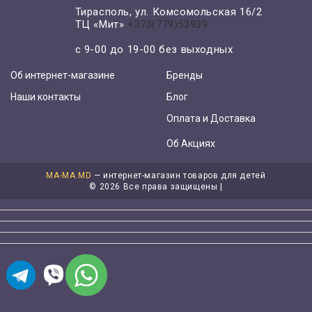
Тирасполь, ул. Комсомольская 16/2
ТЦ «Мит»
+373(779)53939
с 9-00 до 19-00 без выходных
Об интернет-магазине
Бренды
Наши контакты
Блог
Оплата и Доставка
Об Акциях
MA-MA.MD
— интернет-магазин товаров для детей
©
2026 Все права защищены |