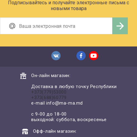
Подписывайтесь и получайте электронные письма с
новыми товара
Он-лайн магазин:
Доставка в любую точку Республики
+373(779)53000
+373(688)60779
e-mail
info@ma-ma.md
с 9-00 до 18-00
выходной: суббота, воскресенье
Офф-лайн магазин: