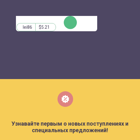
КУПИТЬ
lei86
$5.21
Узнавайте первым о новых поступлениях и
специальных предложений!