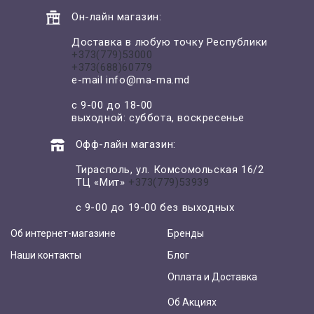
Он-лайн магазин:
Доставка в любую точку Республики
+373(779)53000
+373(688)60779
e-mail
info@ma-ma.md
с 9-00 до 18-00
выходной: суббота, воскресенье
Офф-лайн магазин:
Тирасполь, ул. Комсомольская 16/2
ТЦ «Мит»
+373(779)53939
с 9-00 до 19-00 без выходных
Об интернет-магазине
Бренды
Наши контакты
Блог
Оплата и Доставка
Об Акциях