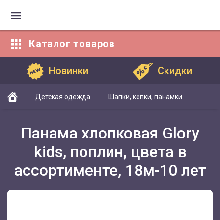
Каталог
товаров
Каталог товаров
Новинки
Скидки
Детская одежда
Шапки, кепки, панамки
Панама хлопковая Glory
kids, поплин, цвета в
ассортименте, 18м-10 лет