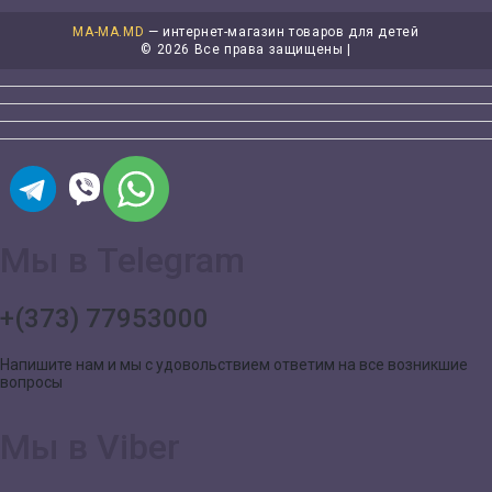
MA-MA.MD
— интернет-магазин товаров для детей
©
2026 Все права защищены |
Мы в Telegram
+(373) 77953000
Напишите нам и мы с удовольствием ответим на все возникшие
вопросы
Мы в Viber