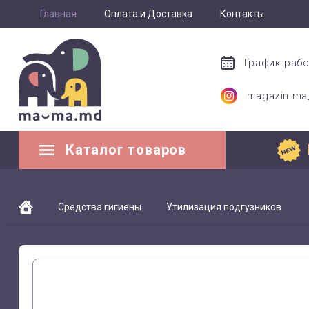
Главная
Оплата и Доставка
Контакты
График раб
magazin.m
Каталог товаров
Средства гигиены
Утилизация подгузников