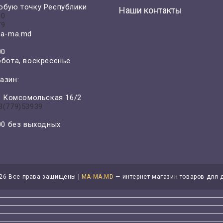
юбую точку Республики
Наши контакты
00
79
a-ma.md
00
ббота, воскресенье
азин:
л. Комсомольская 16/2
3(779)53939
-00 без выходных
26 Все права защищены |
MA-MA.MD
— интернет-магазин товаров для 