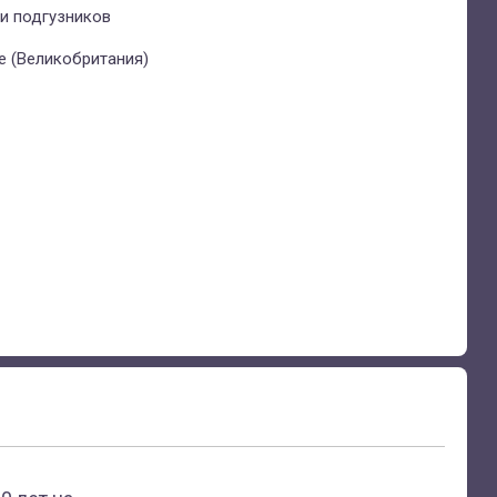
и подгузников
e (Великобритания)