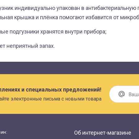
зник индивидуально упакован в антибактериальную 
льная крышка и плёнка помогают избавится от микроб
ые подгузники хранятся внутри прибора;
т неприятный запах.
плениях и специальных предложений!
айте электронные письма с новыми товара
ин:
Об интернет-магазине