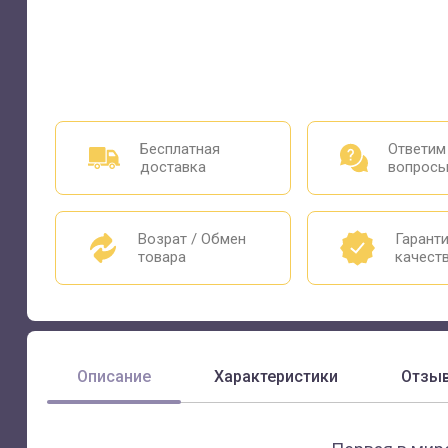
Бесплатная
Ответим
доставка
вопрос
Возрат / Обмен
Гарант
товара
качест
Описание
Характеристики
Отзы