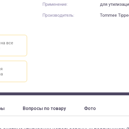
Применение:
для утилизаци
Производитель:
Tommee Tippe
 на все
ы
ия
ва
вы
Вопросы по товару
Фото