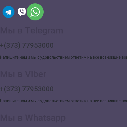
Мы в Telegram
+(373) 77953000
Напишите нам и мы с удовольствием ответим на все возникшие в
Мы в Viber
+(373) 77953000
Напишите нам и мы с удовольствием ответим на все возникшие в
Мы в Whatsapp