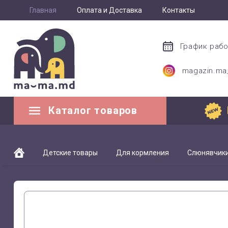
Главная
Оплата и Доставка
Контакты
График раб
magazin.m
Каталог товаров
Детские товары
Для кормления
Слюнявчик