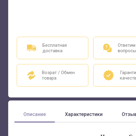
Бесплатная
Ответим
доставка
вопрос
Возрат / Обмен
Гарант
товара
качест
Описание
Характеристики
Отзы