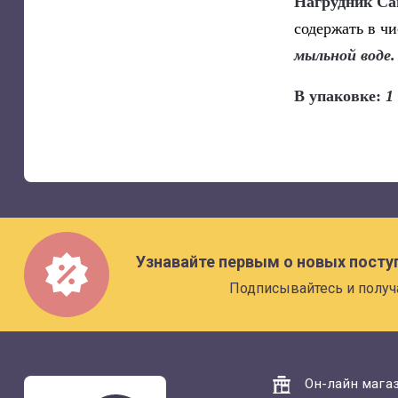
Нагрудник Can
содержать в ч
мыльной воде
В упаковке:
1
Узнавайте первым о новых посту
Подписывайтесь и получ
Он-лайн магаз