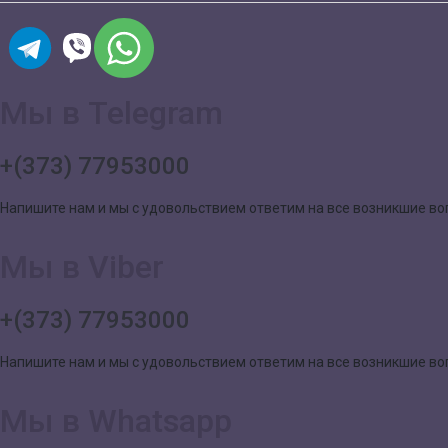
Мы в Telegram
+(373) 77953000
Напишите нам и мы с удовольствием ответим на все возникшие в
Мы в Viber
+(373) 77953000
Напишите нам и мы с удовольствием ответим на все возникшие в
Мы в Whatsapp