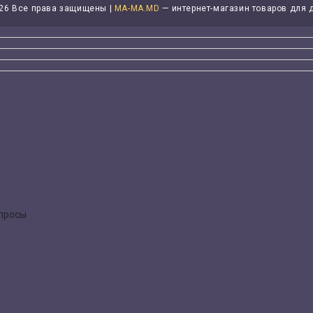
26 Все права защищены |
MA-MA.MD
— интернет-магазин товаров для 
опросы