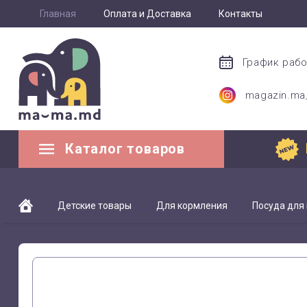
Главная
Оплата и Доставка
Контакты
График раб
magazin.m
Каталог товаров
Детские товары
Для кормления
Посуда для