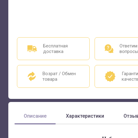
Бесплатная
Ответим
доставка
вопрос
Возрат / Обмен
Гарант
товара
качест
Описание
Характеристики
Отзы