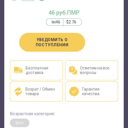
46 руб.ПМР
lei46
$2.76
УВЕДОМИТЬ О
ПОСТУПЛЕНИИ
Бесплатная
Ответим на все
доставка
вопросы
Возрат / Обмен
Гарантия
товара
качества
Возрастная категория:
6m+