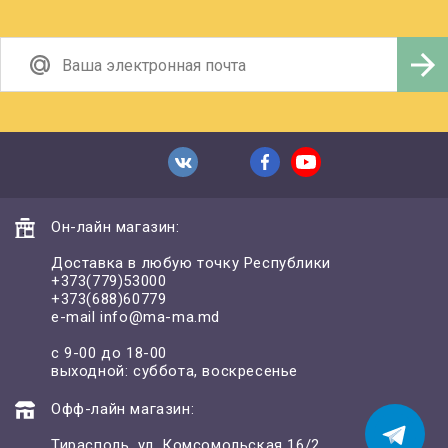
Он-лайн магазин:
Доставка в любую точку Республики
+373(779)53000
+373(688)60779
e-mail
info@ma-ma.md
с 9-00 до 18-00
выходной: суббота, воскресенье
Офф-лайн магазин:
Тирасполь, ул. Комсомольская 16/2