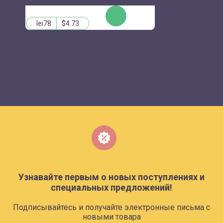
КУПИТЬ
lei78
$4.73
Узнавайте первым о новых поступлениях и
специальных предложений!
Подписывайтесь и получайте электронные письма с
новыми товара