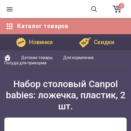
0
Каталог
товаров
Каталог товаров
Новинки
Скидки
Детские товары
Для кормления
Посуда для прикорма
Набор столовый Canpol
babies: ложечка, пластик, 2
шт.