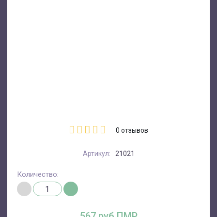
0
отзывов
Артикул:
21021
Количество:
567 руб.ПМР