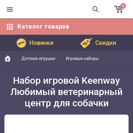
0
Каталог
товаров
Каталог товаров
Новинки
Скидки
Детские игрушки
Игровые наборы
Набор игровой Keenway
Любимый ветеринарный
центр для собачки