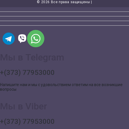
©
2026 Все права защищены |
Мы в Telegram
+(373) 77953000
Напишите нам и мы с удовольствием ответим на все возникшие
вопросы
Мы в Viber
+(373) 77953000