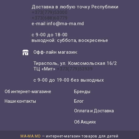
Доставка в любую точку Республики
+373(779)53000
+373(688)60779
e-mail
info@ma-ma.md
с 9-00 до 18-00
выходной: суббота, воскресенье
Офф-лайн магазин:
Тирасполь, ул. Комсомольская 16/2
ТЦ «Мит»
+373(779)53939
с 9-00 до 19-00 без выходных
Об интернет-магазине
Бренды
Наши контакты
Блог
Оплата и Доставка
Об Акциях
MA-MA.MD
— интернет-магазин товаров для детей