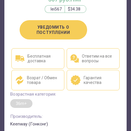
lei567
$34.38
УВЕДОМИТЬ О
ПОСТУПЛЕНИИ
Бесплатная
Ответим на все
доставка
вопросы
Возрат / Обмен
Гарантия
товара
качества
Возрастная категория:
36m+
Производитель:
Keenway (Гонконг)