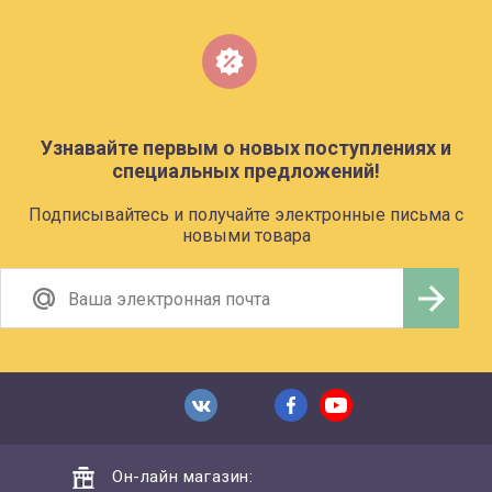
Узнавайте первым о новых поступлениях и
специальных предложений!
Подписывайтесь и получайте электронные письма с
новыми товара
Он-лайн магазин: