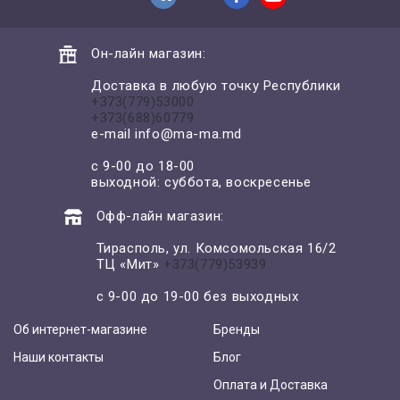
Он-лайн магазин:
Доставка в любую точку Республики
+373(779)53000
+373(688)60779
e-mail
info@ma-ma.md
с 9-00 до 18-00
выходной: суббота, воскресенье
Офф-лайн магазин:
Тирасполь, ул. Комсомольская 16/2
ТЦ «Мит»
+373(779)53939
с 9-00 до 19-00 без выходных
Об интернет-магазине
Бренды
Наши контакты
Блог
Оплата и Доставка