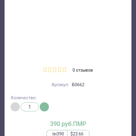
0
отзывов
Артикул:
В0662
Количество:
390 руб.ПМР
lei390
$23.66