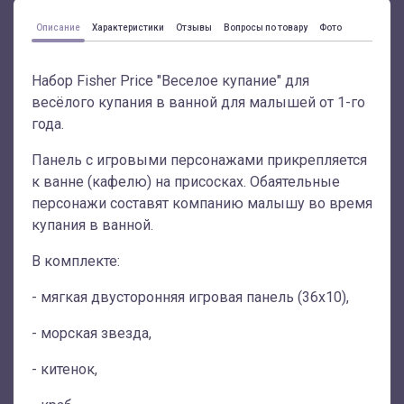
Описание
Характеристики
Отзывы
Вопросы по товару
Фото
Набор Fisher Price "Веселое купание" для
весёлого купания в ванной для малышей от 1-го
года.
Панель с игровыми персонажами прикрепляется
к ванне (кафелю) на присосках. Обаятельные
персонажи составят компанию малышу во время
купания в ванной.
В комплекте:
- мягкая двусторонняя игровая панель (36х10),
- морская звезда,
- китенок,