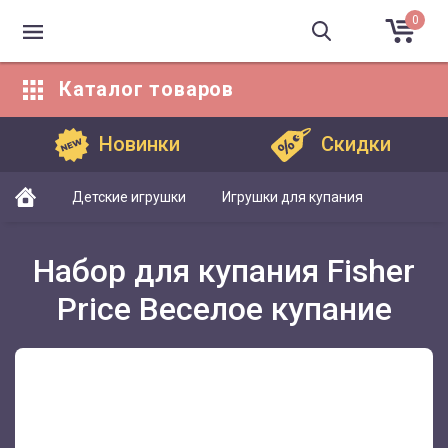
0
Каталог
товаров
Каталог товаров
Новинки
Скидки
Детские игрушки
Игрушки для купания
Набор для купания Fisher
Price Веселое купание