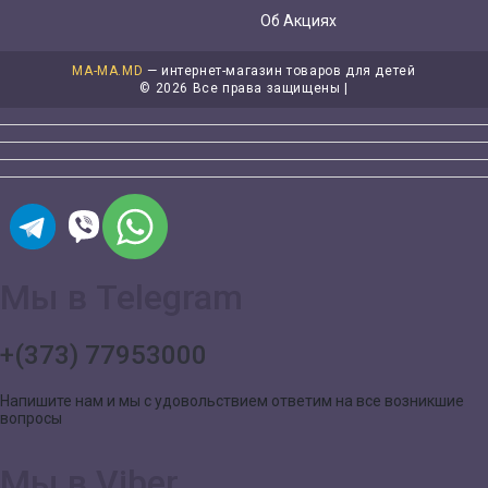
Об Акциях
MA-MA.MD
— интернет-магазин товаров для детей
©
2026 Все права защищены |
Мы в Telegram
+(373) 77953000
Напишите нам и мы с удовольствием ответим на все возникшие
вопросы
Мы в Viber