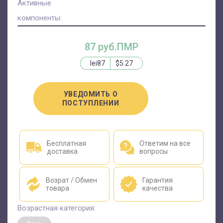
Активные
компоненты:
87 руб.ПМР
lei87
$5.27
УВЕДОМИТЬ О
ПОСТУПЛЕНИИ
Бесплатная
Ответим на все
доставка
вопросы
Возрат / Обмен
Гарантия
товара
качества
Возрастная категория: