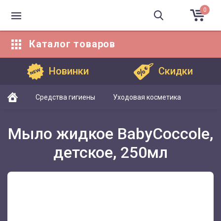
0
Каталог
товаров
Каталог товаров
Новинки
Скидки
Средства гигиены
Уходовая косметика
Мыло жидкое BabyCoccole,
детское, 250мл