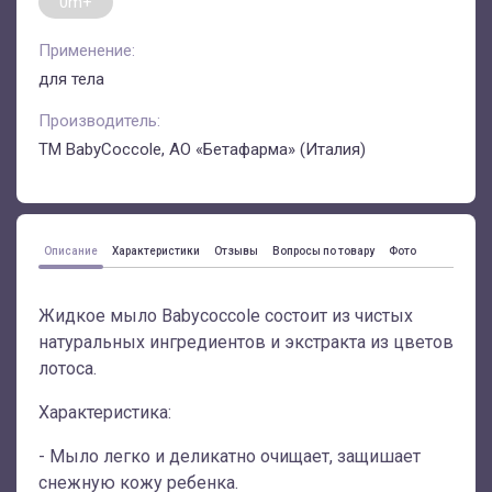
0m+
Применение:
для тела
Производитель:
ТМ BabyCoccole, АО «Бетафарма» (Италия)
Описание
Характеристики
Отзывы
Вопросы по товару
Фото
Жидкое мыло Babycoccole состоит из чистых
натуральных ингредиентов и экстракта из цветов
лотоса.
Характеристика:
- Мыло легко и деликатно очищает, защишает
снежную кожу ребенка.