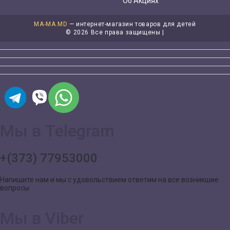
Об Акциях
MA-MA.MD
— интернет-магазин товаров для детей
©
2026 Все права защищены |
Мы в Telegram
+(373) 77953000
Напишите нам и мы с удовольствием ответим на все возникшие
вопросы
Мы в Viber