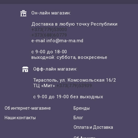
Он-лайн магазин:
Доставка в любую точку Республики
+373(779)53000
+373(688)60779
e-mail
info@ma-ma.md
с 9-00 до 18-00
выходной: суббота, воскресенье
Офф-лайн магазин:
Тирасполь, ул. Комсомольская 16/2
ТЦ «Мит»
+373(779)53939
с 9-00 до 19-00 без выходных
Об интернет-магазине
Бренды
Наши контакты
Блог
Оплата и Доставка