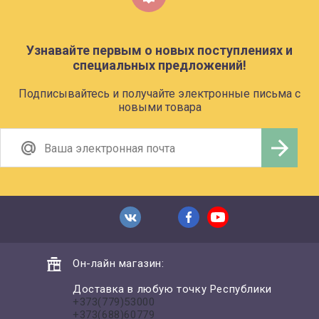
Узнавайте первым о новых поступлениях и
специальных предложений!
Подписывайтесь и получайте электронные письма с
новыми товара
Он-лайн магазин:
Доставка в любую точку Республики
+373(779)53000
+373(688)60779