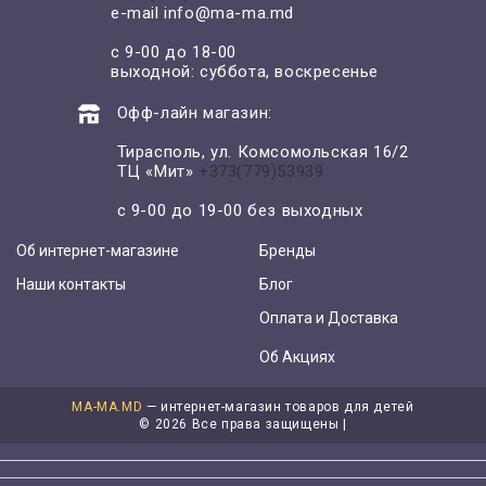
e-mail
info@ma-ma.md
с 9-00 до 18-00
выходной: суббота, воскресенье
Офф-лайн магазин:
Тирасполь, ул. Комсомольская 16/2
ТЦ «Мит»
+373(779)53939
с 9-00 до 19-00 без выходных
Об интернет-магазине
Бренды
Наши контакты
Блог
Оплата и Доставка
Об Акциях
MA-MA.MD
— интернет-магазин товаров для детей
©
2026 Все права защищены |