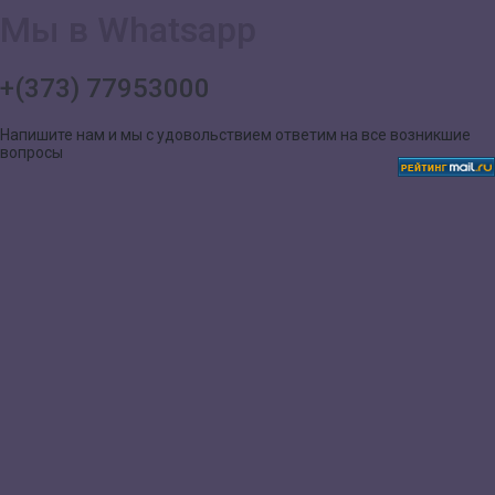
Мы в Whatsapp
+(373) 77953000
Напишите нам и мы с удовольствием ответим на все возникшие
вопросы