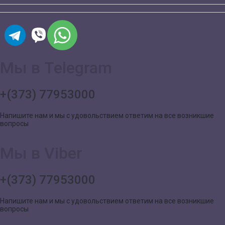
Мы в Telegram
+(373) 77953000
Напишите нам и мы с удовольствием ответим на все возникшие
вопросы
Мы в Viber
+(373) 77953000
Напишите нам и мы с удовольствием ответим на все возникшие
вопросы