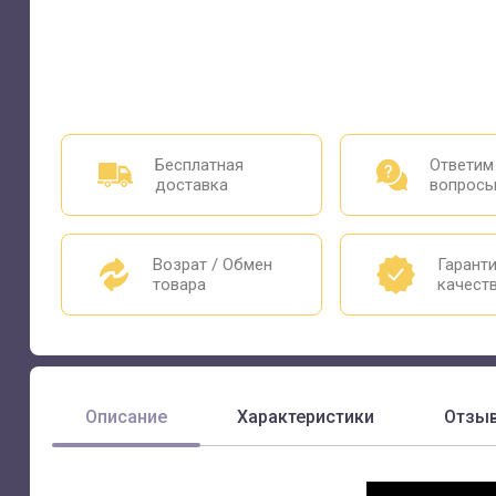
Бесплатная
Ответим
доставка
вопрос
Возрат / Обмен
Гарант
товара
качест
Описание
Характеристики
Отзы