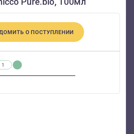
icco Pure.bio, 100мл
ДОМИТЬ О ПОСТУПЛЕНИИ