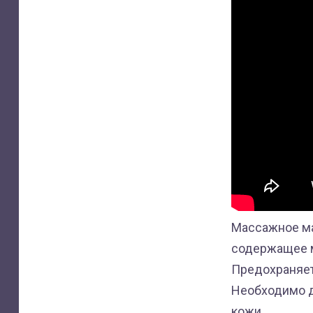
Массажное ма
содержащее м
Предохраняет
Необходимо д
кожи.