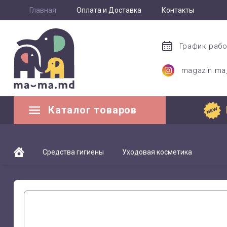
Главная
Оплата и Доставка
Контакты
График раб
magazin.m
Каталог товаров
Средства гигиены
Уходовая косметика