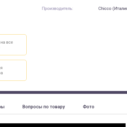
Производитель:
Chicco (Итали
 на все
ы
ия
ва
вы
Вопросы по товару
Фото