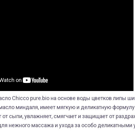
сло Chicco pure.bio на основе воды цветков липы ши
асло миндаля, имеет мягкую и деликатную формулу
 от сыпи, увлажняет, смягчает и защищает от раздра
ля нежного массажа и ухода за особо деликатными 