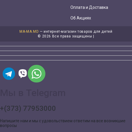
Оплата и Доставка
Об Акциях
MA-MA.MD
— интернет-магазин товаров для детей
©
2026 Все права защищены |
Мы в Telegram
+(373) 77953000
Напишите нам и мы с удовольствием ответим на все возникшие
вопросы