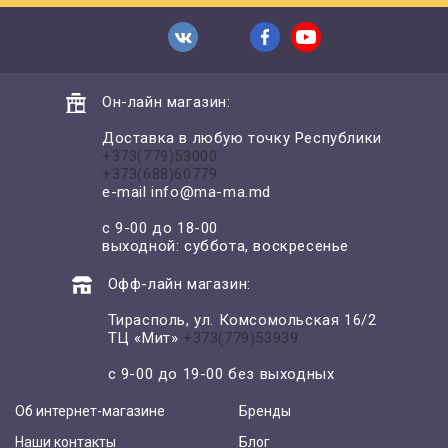
Он-лайн магазин:
Доставка в любую точку Республики
+373(779)53000
+373(688)60779
e-mail
info@ma-ma.md
с 9-00 до 18-00
выходной: суббота, воскресенье
Офф-лайн магазин:
Тирасполь, ул. Комсомольская 16/2
ТЦ «Мит»
+373(779)53939
с 9-00 до 19-00 без выходных
Об интернет-магазине
Бренды
Наши контакты
Блог