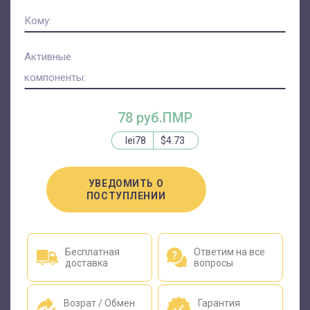
Кому:
Активные
компоненты:
78 руб.ПМР
lei78
$4.73
УВЕДОМИТЬ О
ПОСТУПЛЕНИИ
Бесплатная
Ответим на все
доставка
вопросы
Возрат / Обмен
Гарантия