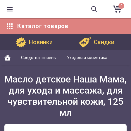
0
Каталог
товаров
Каталог товаров
Новинки
Скидки
Средства гигиены
Уходовая косметика
Масло детское Наша Мама,
для ухода и массажа, для
чувствительной кожи, 125
мл