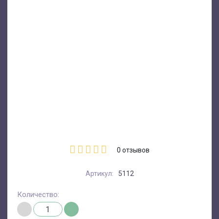
0
отзывов
Артикул:
5112
Количество: