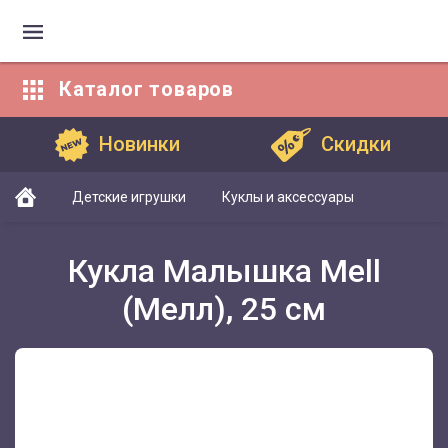
Каталог
товаров
Каталог товаров
Новинки
Скидки
Детские игрушки
Куклы и аксессуары
Кукла Малышка Mell
(Мелл), 25 см