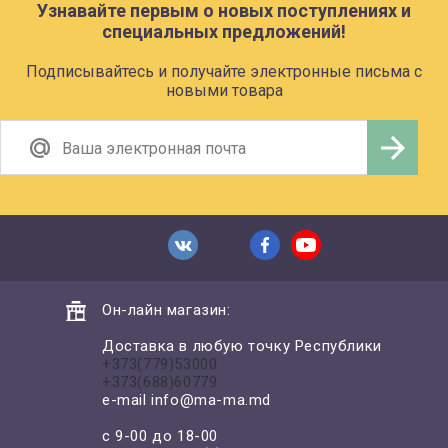
Узнавайте первым о новых поступлениях и
специальных предложений!
Подписывайтесь и получайте электронные письма с
новыми товара
Он-лайн магазин:
Доставка в любую точку Республики
+373(779)53000
+373(688)60779
e-mail
info@ma-ma.md
с 9-00 до 18-00