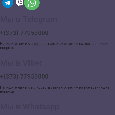
Мы в Telegram
+(373) 77953000
Напишите нам и мы с удовольствием ответим на все возникшие
вопросы
Мы в Viber
+(373) 77953000
Напишите нам и мы с удовольствием ответим на все возникшие
вопросы
Мы в Whatsapp