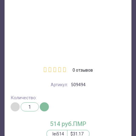
0
отзывов
Артикул:
509494
Количество:
514 руб.ПМР
lei514
$31.17