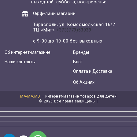
выходной: суббота, воскресенье
Офф-лайн магазин:
Тирасполь, ул. Комсомольская 16/2
ТЦ «Мит»
+373(779)53939
с 9-00 до 19-00 без выходных
Об интернет-магазине
Бренды
Наши контакты
Блог
Оплата и Доставка
Об Акциях
MA-MA.MD
— интернет-магазин товаров для детей
©
2026 Все права защищены |