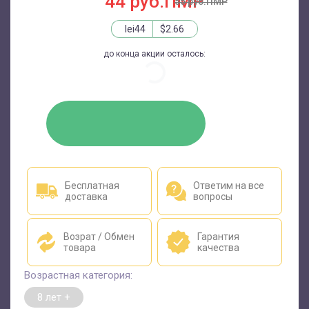
44 руб.ПМР
55 руб.ПМР
lei44
$2.66
до конца акции осталось:
КУПИТЬ
Бесплатная
Ответим на все
доставка
вопросы
Возрат / Обмен
Гарантия
товара
качества
Возрастная категория:
8 лет +