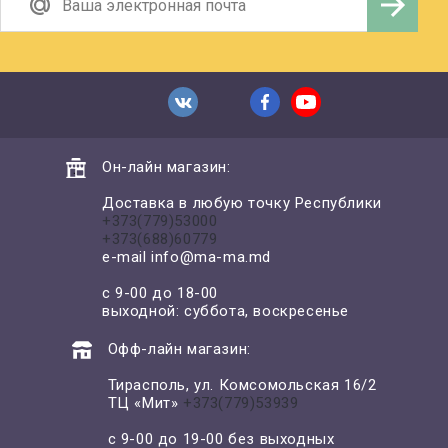
Он-лайн магазин:
Доставка в любую точку Республики
+373(779)53000
+373(688)60779
e-mail
info@ma-ma.md
с 9-00 до 18-00
выходной: суббота, воскресенье
Офф-лайн магазин:
Тирасполь, ул. Комсомольская 16/2
ТЦ «Мит»
+373(779)53939
с 9-00 до 19-00 без выходных