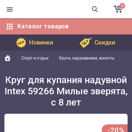
0
Каталог
товаров
Каталог товаров
Новинки
Скидки
Спорт и отдых
Круги, нарукавники, жилеты
Круг для купания надувной
Intex 59266 Милые зверята,
с 8 лет
-20%