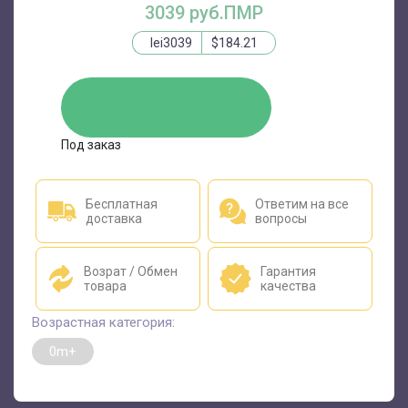
3039 руб.ПМР
lei3039
$184.21
ЗАКАЗАТЬ
Под заказ
Бесплатная
Ответим на все
доставка
вопросы
Возрат / Обмен
Гарантия
товара
качества
Возрастная категория:
0m+