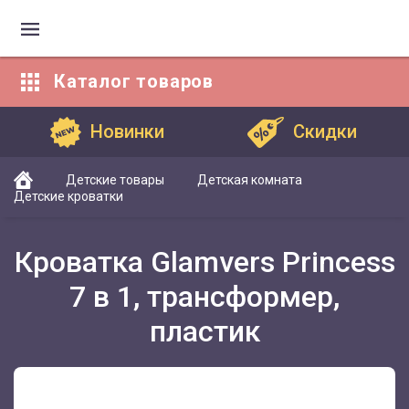
Каталог
товаров
Каталог товаров
Новинки
Скидки
Детские товары
Детская комната
Детские кроватки
Кроватка Glamvers Princess
7 в 1, трансформер,
пластик