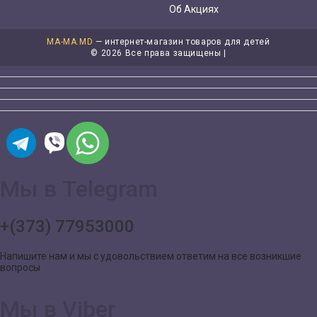
Об Акциях
MA-MA.MD
— интернет-магазин товаров для детей
©
2026 Все права защищены |
Мы в Telegram
+(373) 77953000
Напишите нам и мы с удовольствием ответим на все возникшие
вопросы
Мы в Viber