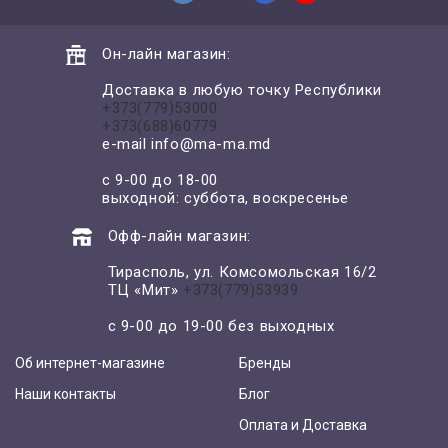
Он-лайн магазин:
Доставка в любую точку Республики
+373(779)53000
+373(688)60779
e-mail
info@ma-ma.md
с 9-00 до 18-00
выходной: суббота, воскресенье
Офф-лайн магазин:
Тирасполь, ул. Комсомольская 16/2
ТЦ «Мит»
+373(779)53939
с 9-00 до 19-00 без выходных
Об интернет-магазине
Бренды
Наши контакты
Блог
Оплата и Доставка