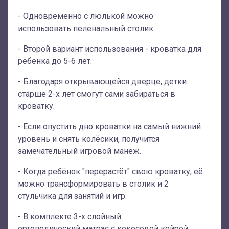
- Одновременно с люлькой можно
использовать пеленальный столик.
- Второй вариант использования - кроватка для
ребёнка до 5-6 лет.
- Благодаря открывающейся дверце, детки
старше 2-х лет смогут сами забираться в
кроватку.
- Если опустить дно кроватки на самый нижний
уровень и снять колёсики, получится
замечательный игровой манеж.
- Когда ребёнок "перерастёт" свою кроватку, её
можно трансформировать в столик и 2
стульчика для занятий и игр.
- В комплекте 3-х слойный
ортопедический матрас с кокосовой койрой.