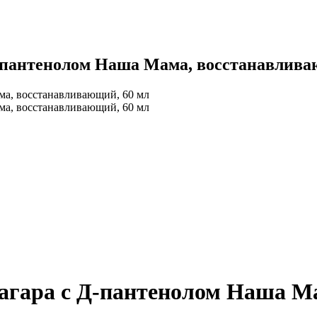
Д-пантенолом Наша Мама, восстанавлива
загара с Д-пантенолом Наша М