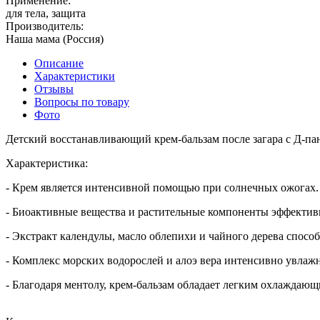
Применение:
для тела, защита
Производитель:
Наша мама (Россия)
Описание
Характеристики
Отзывы
Вопросы по товару
Фото
Детский восстанавливающий крем-бальзам после загара с Д-па
Характеристика:
- Крем является интенсивной помощью при солнечных ожогах.
- Биоактивные вещества и растительные компоненты эффектив
- Экстракт календулы, масло облепихи и чайного дерева спос
- Комплекс морских водорослей и алоэ вера интенсивно увла
- Благодаря ментолу, крем-бальзам обладает легким охлаждаю