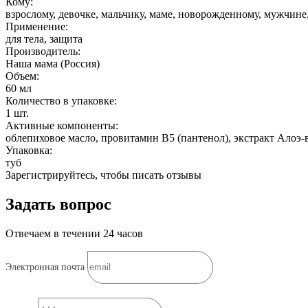
Кому:
взрослому, девочке, мальчику, маме, новорожденному, мужчине
Применение:
для тела, защита
Производитель:
Наша мама (Россия)
Объем:
60 мл
Количество в упаковке:
1 шт.
Активные компоненты:
облепиховое масло, провитамин В5 (пантенол), экстракт Алоэ-в
Упаковка:
туб
Зарегистрируйтесь, чтобы писать отзывы
Задать вопрос
Отвечаем в течении 24 часов
Электронная почта