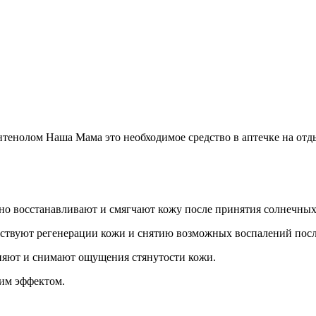
нтенолом Наша Мама это необходимое средство в аптечке на отд
но восстанавливают и смягчают кожу после принятия солнечных
обствуют регенерации кожи и снятию возможных воспалений пос
жняют и снимают ощущения стянутости кожи.
щим эффектом.