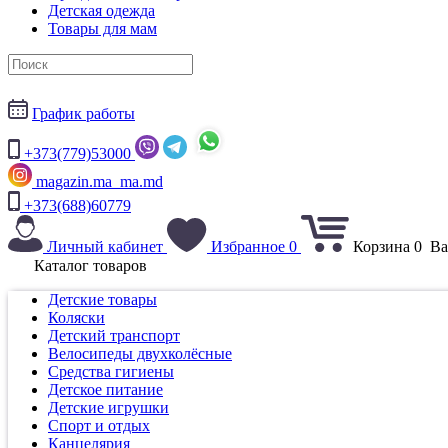
Детская одежда
Товары для мам
График работы
+373(779)53000
magazin.ma_ma.md
+373(688)60779
Личный кабинет
Избранное
0
Корзина
0
Ва
Каталог товаров
Детские товары
Коляски
Детский транспорт
Велосипеды двухколёсные
Средства гигиены
Детское питание
Детские игрушки
Спорт и отдых
Канцелярия