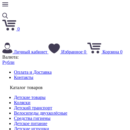
0
Личный кабинет
Избранное
0
Корзина
0
Валюта:
Рубли
Оплата и Доставка
Контакты
Каталог товаров
Детские товары
Коляски
Детский транспорт
Велосипеды двухколёсные
Средства гигиены
Детское питание
Детские игрушки