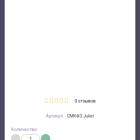
0
отзывов
Артикул:
СМКФ3 Juliet
Количество: