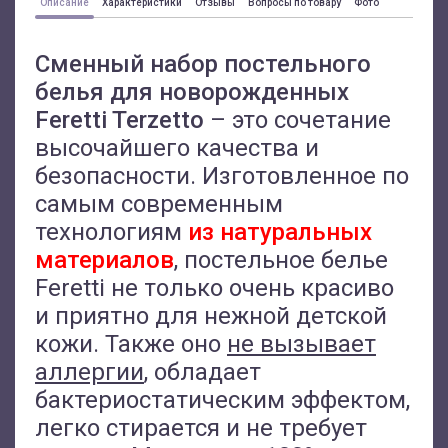
Описание
Характеристики
Отзывы
Вопросы по товару
Фото
Сменный набор постельного
белья для новорожденных
Feretti Terzetto
– это сочетание
высочайшего качества и
безопасности. Изготовленное по
самым современным
технологиям
из натуральных
материалов
, постельное белье
Feretti не только очень красиво
и приятно для нежной детской
кожи. Также оно
не вызывает
аллергии
, обладает
бактериостатическим эффектом,
легко стирается и не требует