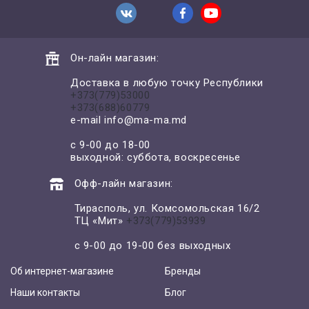
Он-лайн магазин:
Доставка в любую точку Республики
+373(779)53000
+373(688)60779
e-mail
info@ma-ma.md
с 9-00 до 18-00
выходной: суббота, воскресенье
Офф-лайн магазин:
Тирасполь, ул. Комсомольская 16/2
ТЦ «Мит»
+373(779)53939
с 9-00 до 19-00 без выходных
Об интернет-магазине
Бренды
Наши контакты
Блог