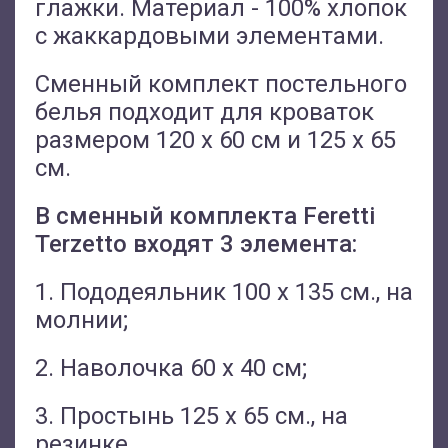
глажки. Материал - 100% хлопок
с жаккардовыми элементами.
Сменный комплект постельного
белья подходит для кроваток
размером 120 х 60 см и 125 х 65
см.
В сменный комплекта Feretti
Terzetto входят 3 элемента:
1. Пододеяльник 100 х 135 см., на
молнии;
2. Наволочка 60 х 40 см;
3. Простынь 125 х 65 см., на
резинке.