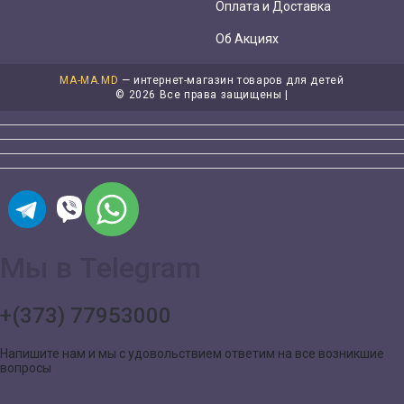
Оплата и Доставка
Об Акциях
MA-MA.MD
— интернет-магазин товаров для детей
©
2026 Все права защищены |
Мы в Telegram
+(373) 77953000
Напишите нам и мы с удовольствием ответим на все возникшие
вопросы