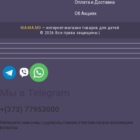
Оплата и Доставка
Об Акциях
MA-MA.MD
— интернет-магазин товаров для детей
©
2026 Все права защищены |
Мы в Telegram
+(373) 77953000
Напишите нам и мы с удовольствием ответим на все возникшие
вопросы