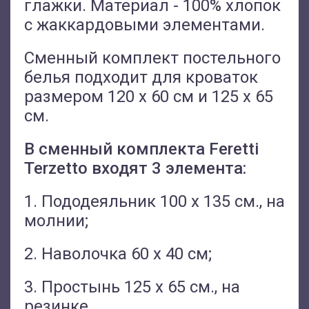
глажки. Материал - 100% хлопок
с жаккардовыми элементами.
Сменный комплект постельного
белья подходит для кроваток
размером 120 х 60 см и 125 х 65
см.
В сменный комплекта Feretti
Terzetto входят 3 элемента:
1. Пододеяльник 100 х 135 см., на
молнии;
2. Наволочка 60 х 40 см;
3. Простынь 125 х 65 см., на
резинке.