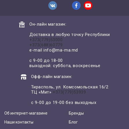
Он-лайн магазин:
Доставка в любую точку Республики
+373(779)53000
+373(688)60779
e-mail
info@ma-ma.md
с 9-00 до 18-00
выходной: суббота, воскресенье
Офф-лайн магазин:
Тирасполь, ул. Комсомольская 16/2
ТЦ «Мит»
+373(779)53939
с 9-00 до 19-00 без выходных
Об интернет-магазине
Бренды
Наши контакты
Блог