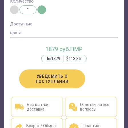
Количество:
Доступные
цвета:
1879 руб.ПМР
lei1879
$113.86
УВЕДОМИТЬ О
ПОСТУПЛЕНИИ
Бесплатная
Ответим на все
доставка
вопросы
Возрат / Обмен
Гарантия