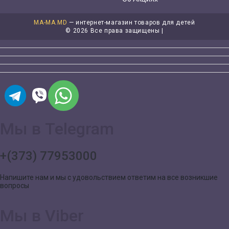
MA-MA.MD
— интернет-магазин товаров для детей
©
2026 Все права защищены |
Мы в Telegram
+(373) 77953000
Напишите нам и мы с удовольствием ответим на все возникшие
вопросы
Мы в Viber