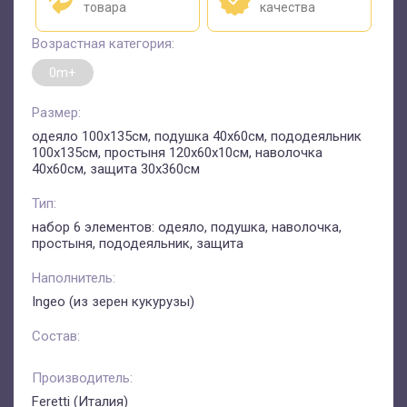
товара
качества
Возрастная категория:
0m+
Размер:
одеяло 100x135cм, подушка 40x60см, пододеяльник
100x135см, простыня 120х60х10см, наволочка
40x60см, защита 30х360см
Тип:
набор 6 элементов: одеяло, подушка, наволочка,
простыня, пододеяльник, защита
Наполнитель:
Ingeo (из зерен кукурузы)
Состав:
Производитель:
Feretti (Италия)