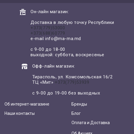
Он-лайн магазин:
Доставка в любую точку Республики
+373(779)53000
+373(688)60779
e-mail
info@ma-ma.md
с 9-00 до 18-00
выходной: суббота, воскресенье
Офф-лайн магазин:
Тирасполь, ул. Комсомольская 16/2
ТЦ «Мит»
+373(779)53939
с 9-00 до 19-00 без выходных
Об интернет-магазине
Бренды
Наши контакты
Блог
Оплата и Доставка
Об Акциях