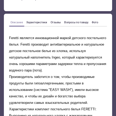
Описание
Характеристики
Отзывы
Вопросы по товару
Фото
Feretti является инновационной маркой детского постельного
белья. Feretti производит антибактериальное и натуральное
детское постельное белье из хлопка, используя
натуральный наполнитель Ingeo, который характеризуется
очень хорошими параметрами задержки тепла и пропускания
водяного пара (пота).
Производитель заботится о том, чтобы производимые
продукты были гипоаллергенными, простыми в
использовании (система "EASY WASH"), имели высокое
качество, и чтобы их дизайн и богатство выбора
удовлетворили самых взыскательных родителей.
Характеристики комплект постельного белья FERETTI:
Выполнено из натурального хлопка с жаккардовыми