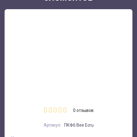
0
отзывов
Артикул:
ПКФ6 Bee Ecru