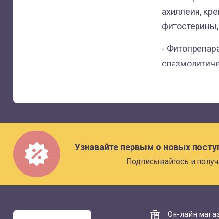
ахиллеин, кр
фитостерины, 
- Фитопрепар
спазмолитиче
Узнавайте первым о новых посту
Подписывайтесь и получ
Он-лайн магаз