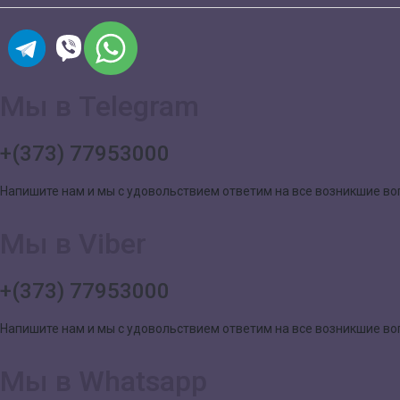
Мы в Telegram
+(373) 77953000
Напишите нам и мы с удовольствием ответим на все возникшие в
Мы в Viber
+(373) 77953000
Напишите нам и мы с удовольствием ответим на все возникшие в
Мы в Whatsapp