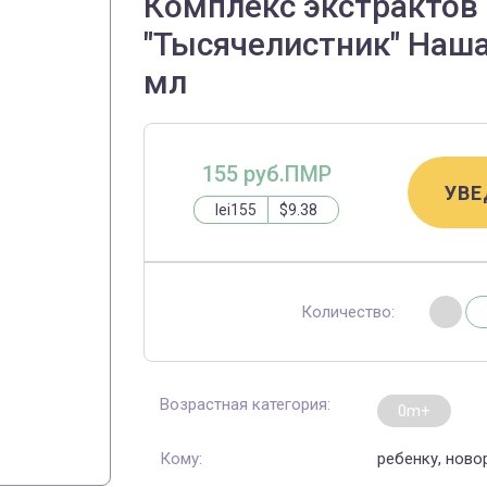
Комплекс экстрактов
"Тысячелистник" Наша
мл
155 руб.ПМР
УВЕ
lei155
$9.38
Количество:
Возрастная категория:
0m+
Кому:
ребенку, нов