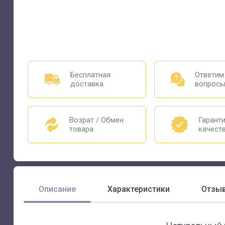
Бесплатная
Ответим
доставка
вопрос
Возрат / Обмен
Гарант
товара
качест
Описание
Характеристики
Отзы