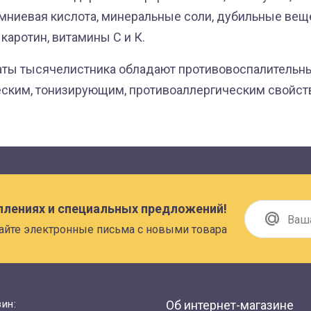
емниевая кислота, минеральные соли, дубильные вещ
каротин, витамины С и К.
аты тысячелистника обладают противовоспалительн
ским, тонизирующим, противоаллергическим свойст
плениях и специальных предложений!
айте электронные письма с новыми товара
ин:
Об интернет-магазине