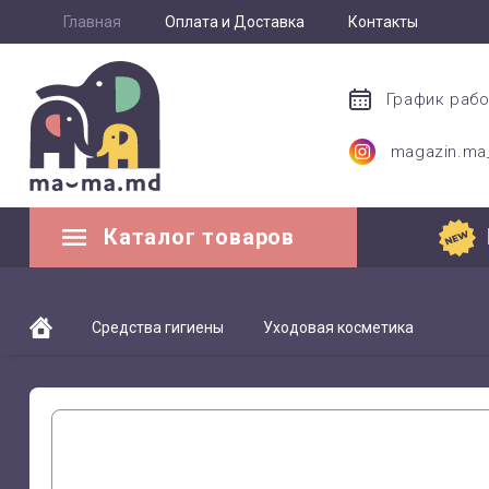
Главная
Оплата и Доставка
Контакты
График раб
magazin.m
Каталог товаров
Средства гигиены
Уходовая косметика