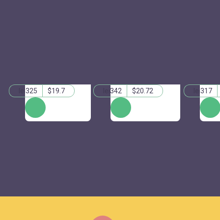
lei325
$19.7
lei342
$20.72
lei317
КУПИТЬ
КУПИТЬ
КУПИ