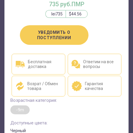
735 руб.ПМР
lei735
$44.56
УВЕДОМИТЬ О
ПОСТУПЛЕНИИ
Бесплатная
Ответим на все
доставка
вопросы
Возрат / Обмен
Гарантия
товара
качества
Возрастная категория:
-9m
Доступные цвета:
Черный