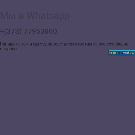
Мы в Whatsapp
+(373) 77953000
Напишите нам и мы с удовольствием ответим на все возникшие
вопросы