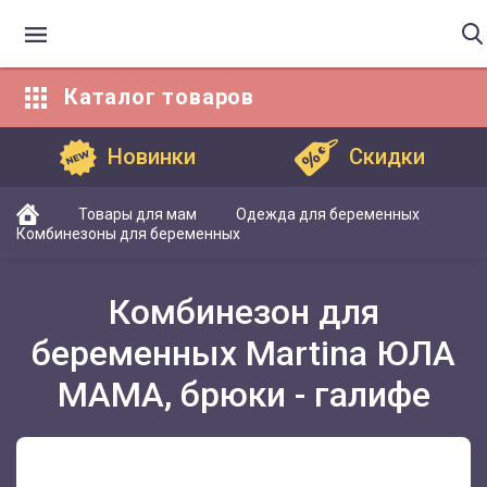
Каталог
товаров
Каталог товаров
Новинки
Скидки
Товары для мам
Одежда для беременных
Комбинезоны для беременных
Комбинезон для
беременных Martina ЮЛА
МАМА, брюки - галифе