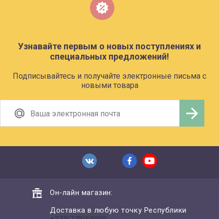
Узнавайте первым о новых поступлениях и
специальных предложений!
Подписывайтесь и получайте электронные письма с
новыми товара
Он-лайн магазин:
Доставка в любую точку Республики
+373(779)53000