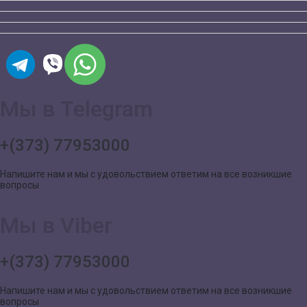
Мы в Telegram
+(373) 77953000
Напишите нам и мы с удовольствием ответим на все возникшие
вопросы
Мы в Viber
+(373) 77953000
Напишите нам и мы с удовольствием ответим на все возникшие
вопросы