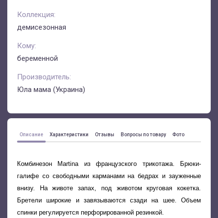
Коллекция:
демисезонная
Кому:
беременной
Производитель:
Юла мама (Украина)
Описание
Характеристики
Отзывы
Вопросы по товару
Фото
Комбинезон Martina
из французского трикотажа. Брюки-
галифе со cвободными карманами на бедрах и зауженные
внизу. На животе запах, под животом круговая кокетка.
Бретели широкие и завязываются сзади на шее. Объем
спинки регулируется перфорированной резинкой.