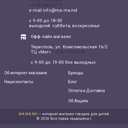
+373(688)60779
e-mail
info@ma-ma.md
с 9-00 до 18-00
выходной: суббота, воскресенье
Офф-лайн магазин:
Тирасполь, ул. Комсомольская 16/2
ТЦ «Мит»
+373(779)53939
с 9-00 до 19-00 без выходных
Об интернет-магазине
Бренды
Наши контакты
Блог
Оплата и Доставка
Об Акциях
MA-MA.MD
— интернет-магазин товаров для детей
©
2026 Все права защищены |