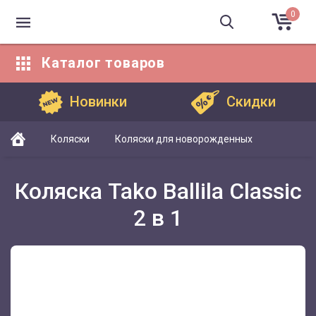
0
Каталог
товаров
Каталог товаров
Новинки
Скидки
Коляски
Коляски для новорожденных
Коляска Tako Ballila Classic
2 в 1