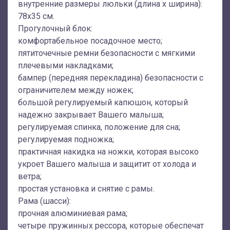
внутренние размеры люльки (длина х ширина):
78х35 см.
Прогулочный блок:
комфортабельное посадочное место;
пятиточечные ремни безопасности с мягкими
плечевыми накладками;
бампер (передняя перекладина) безопасности с
ограничителем между ножек;
большой регулируемый капюшон, который
надежно закрывает Вашего малыша;
регулируемая спинка, положение для сна;
регулируемая подножка;
практичная накидка на ножки, которая высоко
укроет Вашего малыша и защитит от холода и
ветра;
простая установка и снятие с рамы.
Рама (шасси):
прочная алюминиевая рама;
четыре пружинных рессора, которые обеспечат