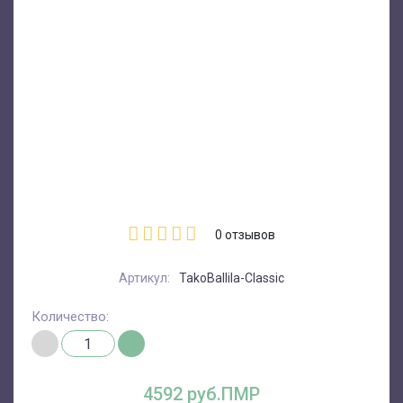
0
отзывов
Артикул:
TakoBallila-Classic
Количество:
4592 руб.ПМР