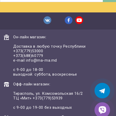
Он-лайн магазин:
Доставка в любую точку Республики
+373(779)53000
+373(688)60779
e-mail
info@ma-ma.md
с 9-00 до 18-00
выходной: суббота, воскресенье
Офф-лайн магазин:
Тирасполь, ул. Комсомольская 16/2
ТЦ «Мит»
+373(779)53939
с 9-00 до 19-00 без выходных