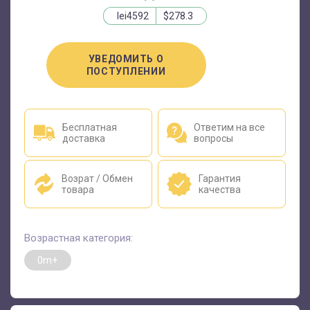
lei4592
$278.3
УВЕДОМИТЬ О
ПОСТУПЛЕНИИ
Бесплатная
Ответим на все
доставка
вопросы
Возрат / Обмен
Гарантия
товара
качества
Возрастная категория:
0m+