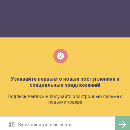
Узнавайте первым о новых поступлениях и
специальных предложений!
Подписывайтесь и получайте электронные письма с
новыми товара