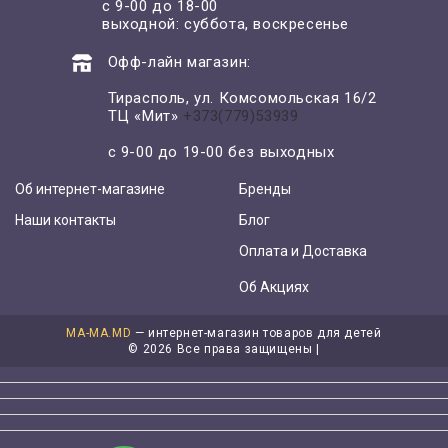
с 9-00 до 18-00
выходной: суббота, воскресенье
Офф-лайн магазин:
Тирасполь, ул. Комсомольская 16/2
ТЦ «Мит»
+373(779)53939
с 9-00 до 19-00 без выходных
Об интернет-магазине
Бренды
Наши контакты
Блог
Оплата и Доставка
Об Акциях
MA-MA.MD
— интернет-магазин товаров для детей
©
2026 Все права защищены |