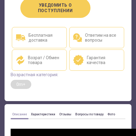
УВЕДОМИТЬ О
ПОСТУПЛЕНИИ
Бесплатная
Ответим на все
доставка
вопросы
Возрат / Обмен
Гарантия
товара
качества
Возрастная категория:
0m+
Описание
Характеристики
Отзывы
Вопросы по товару
Фото