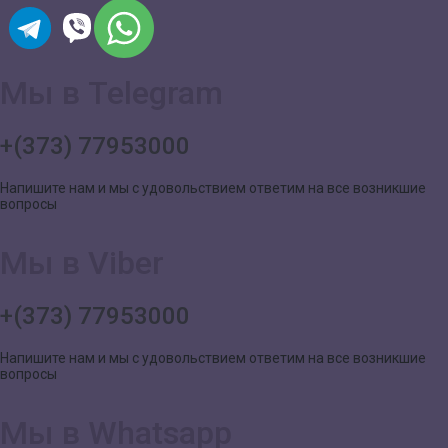
Мы в Telegram
+(373) 77953000
Напишите нам и мы с удовольствием ответим на все возникшие
вопросы
Мы в Viber
+(373) 77953000
Напишите нам и мы с удовольствием ответим на все возникшие
вопросы
Мы в Whatsapp