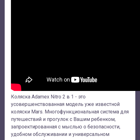
Коляска Adamex Nitro 2 в 1 - это
усовершенствованная модель уже известной
коляски Mars. Многофункциональная система для
путешествий и прогулок с Вашим ребенком,
запроектированная с мыслью о безопасности,
удобном обслуживании и универсальном