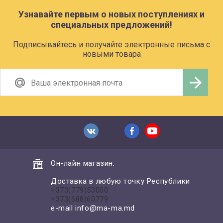
Узнавайте первым о новых поступлениях и
специальных предложений!
Подписывайтесь и получайте электронные письма с
новыми товара
Он-лайн магазин:
Доставка в любую точку Республики
+373(779)53000
+373(688)60779
e-mail
info@ma-ma.md