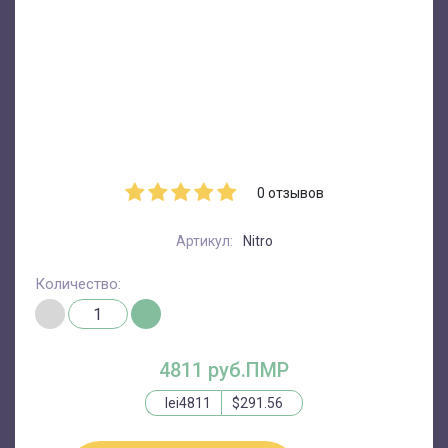
0
отзывов
Артикул:
Nitro
Количество:
4811 руб.ПМР
lei4811
$291.56