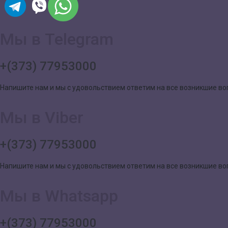
Мы в Telegram
+(373) 77953000
Напишите нам и мы с удовольствием ответим на все возникшие в
Мы в Viber
+(373) 77953000
Напишите нам и мы с удовольствием ответим на все возникшие в
Мы в Whatsapp
+(373) 77953000