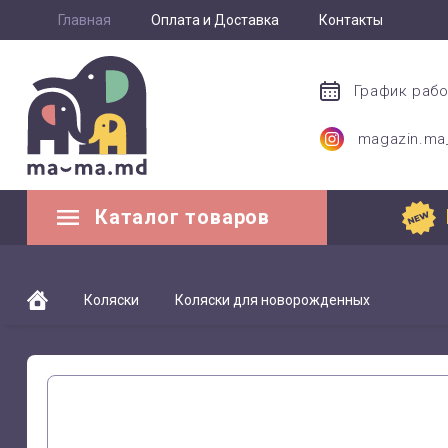
Главная
Оплата и Доставка
Контакты
График раб
magazin.m
Каталог товаров
Коляски
Коляски для новорожденных