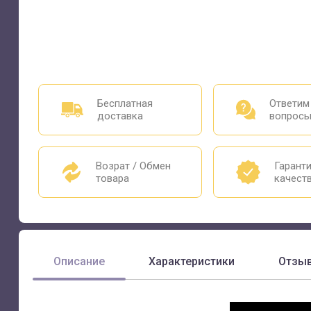
Бесплатная
Ответим
доставка
вопрос
Возрат / Обмен
Гарант
товара
качест
Описание
Характеристики
Отзы