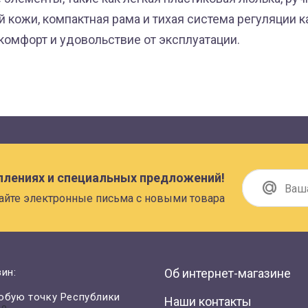
 кожи, компактная рама и тихая система регуляции к
комфорт и удовольствие от эксплуатации.
плениях и специальных предложений!
айте электронные письма с новыми товара
ин:
Об интернет-магазине
юбую точку Республики
Наши контакты