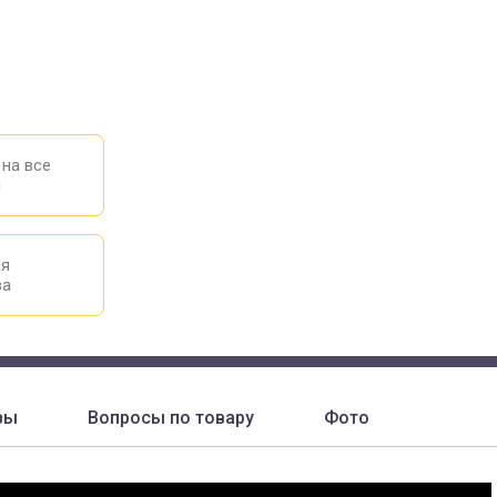
 на все
ы
ия
ва
вы
Вопросы по товару
Фото