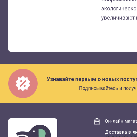
экологической
увеличивают 
Узнавайте первым о новых посту
Подписывайтесь и получ
Он-лайн магаз
Доставка в л