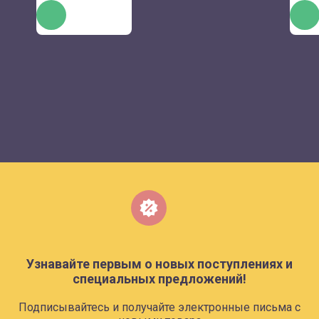
КУПИТЬ
КУПИ
Узнавайте первым о новых поступлениях и
специальных предложений!
Подписывайтесь и получайте электронные письма с