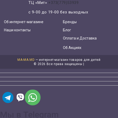
ТЦ «Мит»
+373(779)53939
с 9-00 до 19-00 без выходных
Об интернет-магазине
Бренды
Наши контакты
Блог
Оплата и Доставка
Об Акциях
MA-MA.MD
— интернет-магазин товаров для детей
©
2026 Все права защищены |
Мы в Telegram