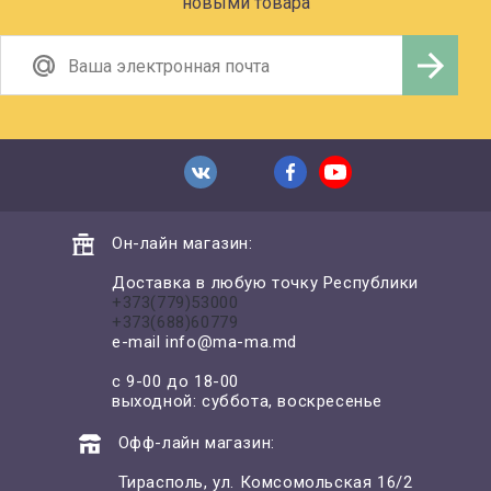
новыми товара
Он-лайн магазин:
Доставка в любую точку Республики
+373(779)53000
+373(688)60779
e-mail
info@ma-ma.md
с 9-00 до 18-00
выходной: суббота, воскресенье
Офф-лайн магазин:
Тирасполь, ул. Комсомольская 16/2