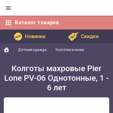
Каталог
товаров
Каталог товаров
Новинки
Скидки
Детская одежда
Колготки и носки
Колготы махровые Pier
Lone PV-06 Однотонные, 1 -
6 лет