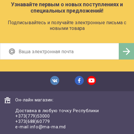
Узнавайте первым о новых поступлениях и
специальных предложений!
Подписывайтесь и получайте электронные письма с
новыми товара
Он-лайн магазин:
Доставка в любую точку Республики
+373(779)53000
+373(688)60779
e-mail
info@ma-ma.md