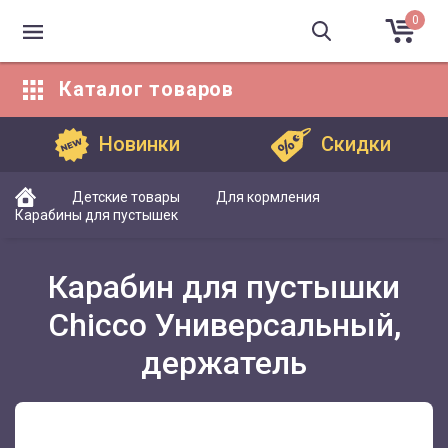
0
Каталог
товаров
Каталог товаров
Новинки
Скидки
Детские товары
Для кормления
Карабины для пустышек
Карабин для пустышки
Chicco Универсальный,
держатель