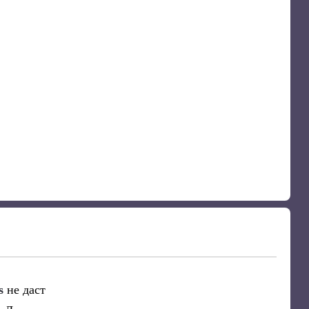
es
не даст