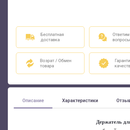
Бесплатная
Ответим
доставка
вопрос
Возрат / Обмен
Гарант
товара
качест
Описание
Характеристики
Отзы
Держатель дл