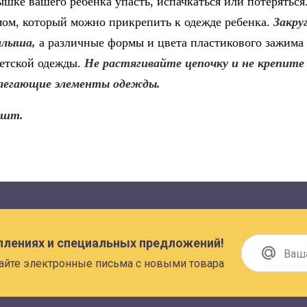
шке вашего ребенка упасть, испачкаться или потеряться
ом, который можно прикрепить к одежде ребенка.
Закру
алыша,
а различные формы и цвета пластикового зажима
етской одежды.
Не растягивайте цепочку и не крепите 
легающие элементы одежды.
 шт.
плениях и специальных предложений!
айте электронные письма с новыми товара