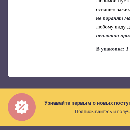
любимой пусты
оснащен зажим
не поранят м
любому виду д
неплотно при
В упаковке:
1
Узнавайте первым о новых посту
Подписывайтесь и получ