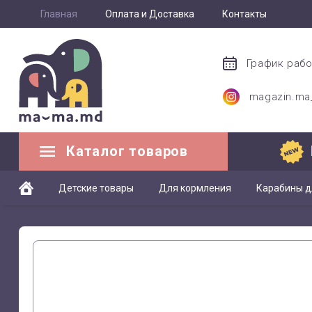
Главная
Оплата и Доставка
Контакты
График раб
magazin.m
Каталог товаров
Детские товары
Для кормления
Карабины д