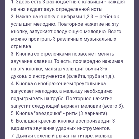
1. Здесь есть 3 разноцветные клавиши - каждая
из них издает звук определенной ноты.
2. Нажав на кнопку с цифрами 1,2,3 — ребенок
услышит мелодию. Повторное нажатие на эту
кнопку, запускает следующую мелодию. Всего
можно проиграть 3 различных музыкальных
отрывка.
3. Кнопка со стрелочками позволяет менять
звучание клавиш. То есть, поочередно нажимая
на эту кнопку, малыш услышит звуки 3-х
духовых инструментов (флейта, труба и т.д.).
4. Кнопка с изображением треугольника
запускает мелодию, а малышу необходимо
подыгрывать на трубе. Повторное нажатие
запустит следующий вариант мелодии (всего 3).
5. Кнопка "звездочка" - ритм (3 варианта).
6. Большая красная кнопка воспроизводит 3
варианта звучания ударных инструментов.
7. Двигая зеленый рычаг на гитаре, малыш