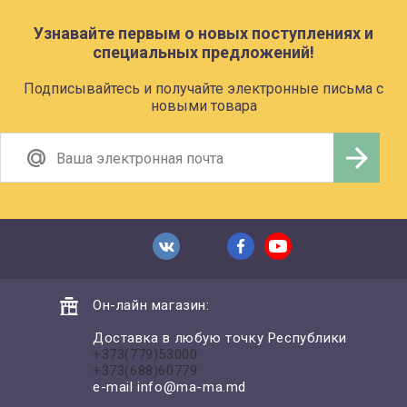
Узнавайте первым о новых поступлениях и
специальных предложений!
Подписывайтесь и получайте электронные письма с
новыми товара
Он-лайн магазин:
Доставка в любую точку Республики
+373(779)53000
+373(688)60779
e-mail
info@ma-ma.md