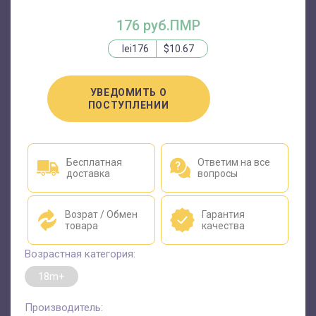
176 руб.ПМР
lei176
$10.67
УВЕДОМИТЬ О
ПОСТУПЛЕНИИ
Бесплатная
Ответим на все
доставка
вопросы
Возрат / Обмен
Гарантия
товара
качества
Возрастная категория:
18m+
Производитель: