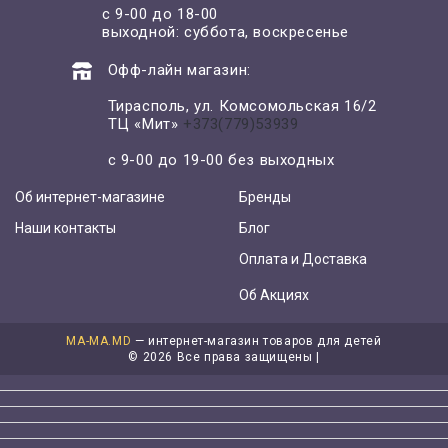
с 9-00 до 18-00
выходной: суббота, воскресенье
Офф-лайн магазин:
Тирасполь, ул. Комсомольская 16/2
ТЦ «Мит»
+373(779)53939
с 9-00 до 19-00 без выходных
Об интернет-магазине
Бренды
Наши контакты
Блог
Оплата и Доставка
Об Акциях
MA-MA.MD
— интернет-магазин товаров для детей
©
2026 Все права защищены |