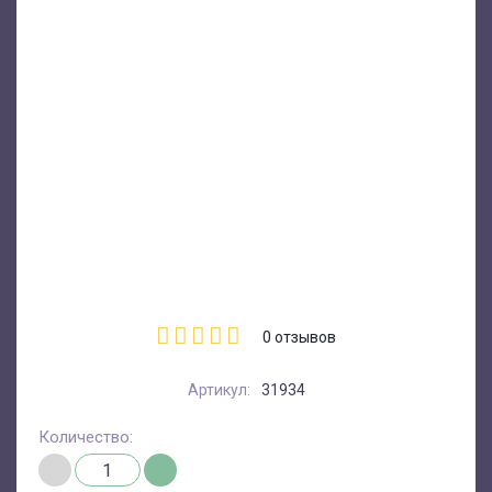
0
отзывов
Артикул:
31934
Количество: