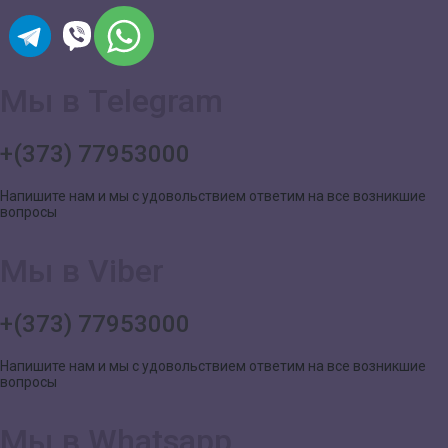
Мы в Telegram
+(373) 77953000
Напишите нам и мы с удовольствием ответим на все возникшие
вопросы
Мы в Viber
+(373) 77953000
Напишите нам и мы с удовольствием ответим на все возникшие
вопросы
Мы в Whatsapp