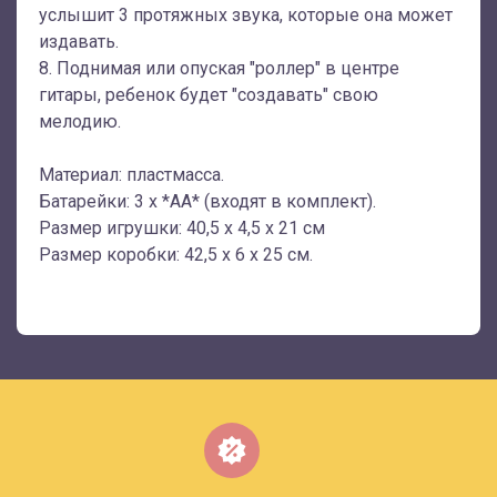
услышит 3 протяжных звука, которые она может
издавать.
8. Поднимая или опуская "роллер" в центре
гитары, ребенок будет "создавать" свою
мелодию.
Материал: пластмасса.
Батарейки: 3 х *АА* (входят в комплект).
Размер игрушки: 40,5 х 4,5 х 21 см
Размер коробки: 42,5 х 6 х 25 см.