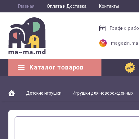
Главная
Оплата и Доставка
Контакты
График раб
magazin.m
Каталог товаров
Детские игрушки
Игрушки для новорожденных