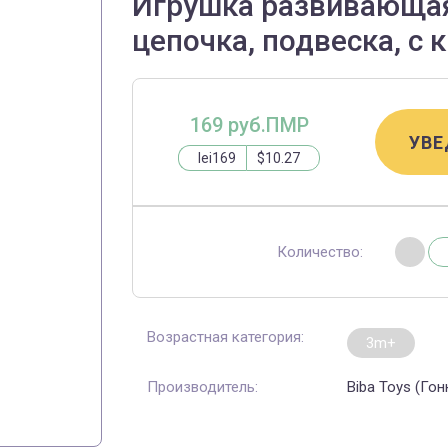
Игрушка развивающая
цепочка, подвеска, с 
169 руб.ПМР
УВЕ
lei169
$10.27
Количество:
Возрастная категория:
3m+
Производитель:
Biba Toys (Гон