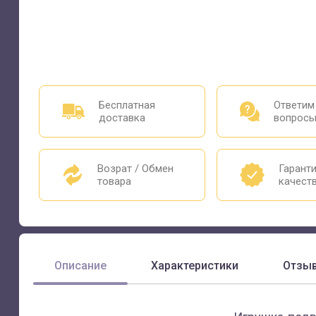
Бесплатная
Ответим
доставка
вопрос
Возрат / Обмен
Гарант
товара
качест
Описание
Характеристики
Отзы