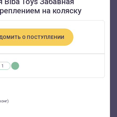
 Biba Toys Забавная
креплением на коляску
ДОМИТЬ О ПОСТУПЛЕНИИ
конг)