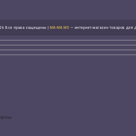
26 Все права защищены |
MA-MA.MD
— интернет-магазин товаров для 
опросы