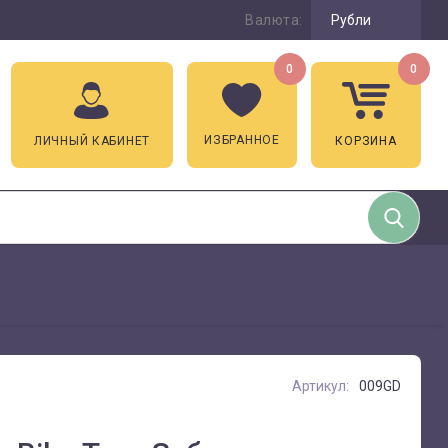
Валюта:
Рубли
0
0
ИЗБРАННОЕ
ЛИЧНЫЙ КАБИНЕТ
КОРЗИНА
Артикул:
009GD