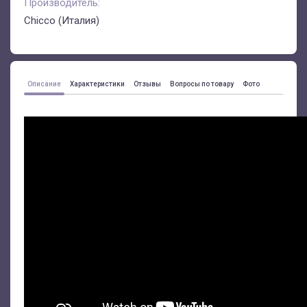
Производитель:
Chicco (Италия)
Описание
Характеристики
Отзывы
Вопросы по товару
Фото