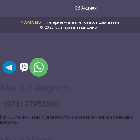
Об Акциях
MA-MA.MD
— интернет-магазин товаров для детей
©
2026 Все права защищены |
Мы в Telegram
+(373) 77953000
Напишите нам и мы с удовольствием ответим на все возникшие
вопросы