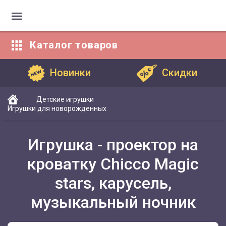
Каталог
товаров
Каталог товаров
Новинки
Скидки
Детские игрушки
Игрушки для новорожденных
Игрушка - проектор на
кроватку Chicco Magic
stars, карусель,
музыкальный ночник