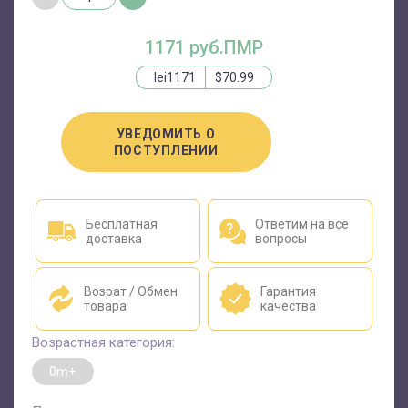
1171 руб.ПМР
lei1171
$70.99
УВЕДОМИТЬ О
ПОСТУПЛЕНИИ
Бесплатная
Ответим на все
доставка
вопросы
Возрат / Обмен
Гарантия
товара
качества
Возрастная категория:
0m+