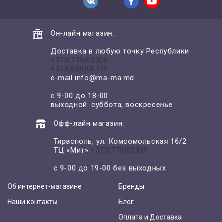
Он-лайн магазин:
Доставка в любую точку Республики
+373(779)53000
+373(688)60779
e-mail
info@ma-ma.md
с 9-00 до 18-00
выходной: суббота, воскресенье
Офф-лайн магазин:
Тирасполь, ул. Комсомольская 16/2
ТЦ «Мит»
+373(779)53939
с 9-00 до 19-00 без выходных
Об интернет-магазине
Бренды
Наши контакты
Блог
Оплата и Доставка