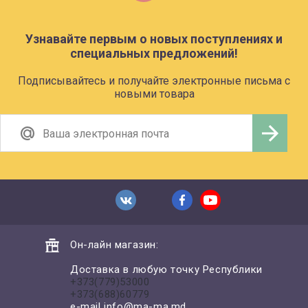
Узнавайте первым о новых поступлениях и
специальных предложений!
Подписывайтесь и получайте электронные письма с
новыми товара
Он-лайн магазин:
Доставка в любую точку Республики
+373(779)53000
+373(688)60779
e-mail
info@ma-ma.md