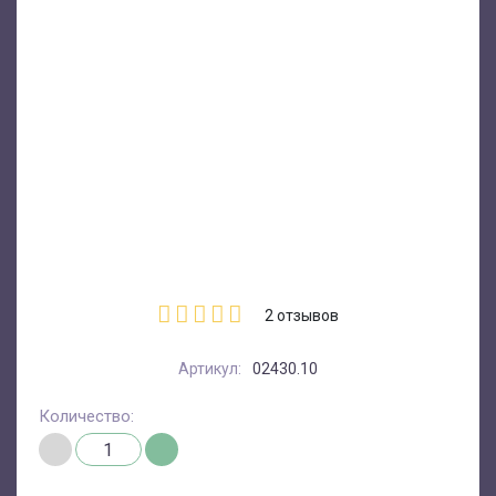
2
отзывов
Артикул:
02430.10
Количество: