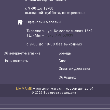
с 9-00 до 18-00
выходной: суббота, воскресенье
Офф-лайн магазин:
Тирасполь, ул. Комсомольская 16/2
ТЦ «Мит»
+373(779)53939
с 9-00 до 19-00 без выходных
Об интернет-магазине
Бренды
Наши контакты
Блог
Оплата и Доставка
Об Акциях
MA-MA.MD
— интернет-магазин товаров для детей
©
2026 Все права защищены |