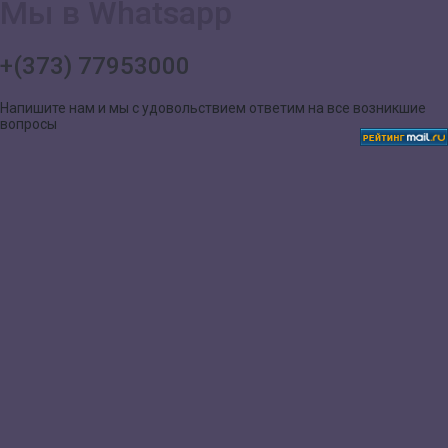
Мы в Whatsapp
+(373) 77953000
Напишите нам и мы с удовольствием ответим на все возникшие
вопросы