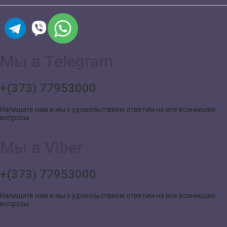
Мы в Telegram
+(373) 77953000
Напишите нам и мы с удовольствием ответим на все возникшие
вопросы
Мы в Viber
+(373) 77953000
Напишите нам и мы с удовольствием ответим на все возникшие
вопросы