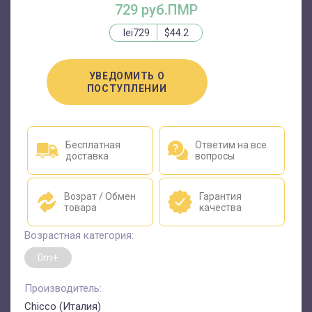
729 руб.ПМР
lei729
$44.2
УВЕДОМИТЬ О
ПОСТУПЛЕНИИ
Бесплатная
Ответим на все
доставка
вопросы
Возрат / Обмен
Гарантия
товара
качества
Возрастная категория:
0m+
Производитель:
Chicco (Италия)