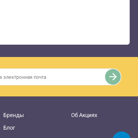
Бренды
Об Акциях
Блог