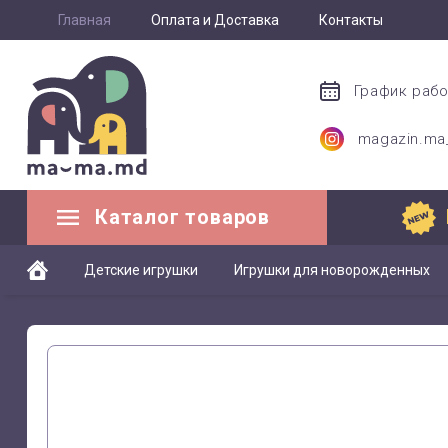
Главная
Оплата и Доставка
Контакты
График раб
magazin.m
Каталог товаров
Детские игрушки
Игрушки для новорожденных