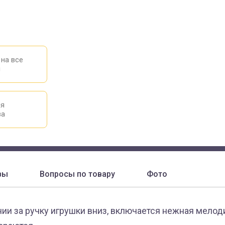
 на все
ы
ия
ва
вы
Вопросы по товару
Фото
ии за ручку игрушки вниз, включается нежная мелоди