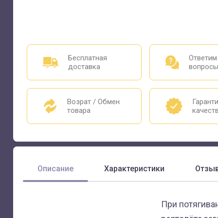
Бесплатная
Ответим
доставка
вопрос
Возрат / Обмен
Гарант
товара
качест
Описание
Характеристики
Отзы
При потягиван