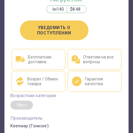
lei140
$8.48
УВЕДОМИТЬ О
ПОСТУПЛЕНИИ
Бесплатная
Ответим на все
доставка
вопросы
Возрат / Обмен
Гарантия
товара
качества
Возрастная категория:
18m+
Производитель:
Keenway (Гонконг)