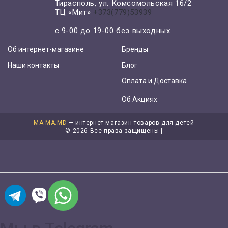
Тирасполь, ул. Комсомольская 16/2
ТЦ «Мит»
+373(779)53939
с 9-00 до 19-00 без выходных
Об интернет-магазине
Бренды
Наши контакты
Блог
Оплата и Доставка
Об Акциях
MA-MA.MD
— интернет-магазин товаров для детей
©
2026 Все права защищены |