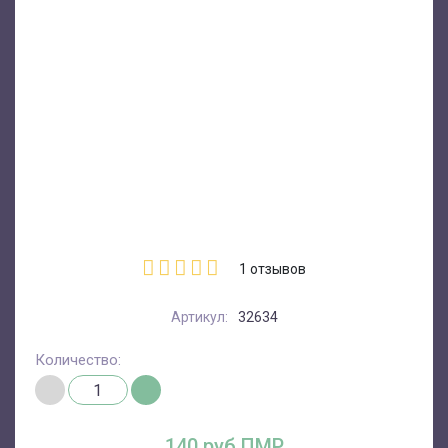
1
отзывов
Артикул:
32634
Количество:
140 руб.ПМР