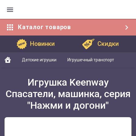
Каталог
товаров
Каталог товаров
Новинки
Скидки
Детские игрушки
Игрушечный транспорт
Игрушка Keenway
Спасатели, машинка, серия
"Нажми и догони"