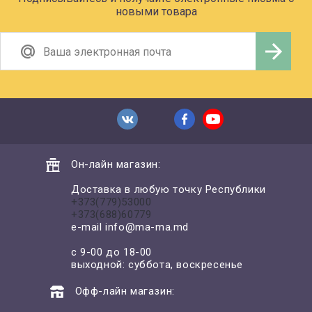
новыми товара
Он-лайн магазин:
Доставка в любую точку Республики
+373(779)53000
+373(688)60779
e-mail
info@ma-ma.md
с 9-00 до 18-00
выходной: суббота, воскресенье
Офф-лайн магазин: