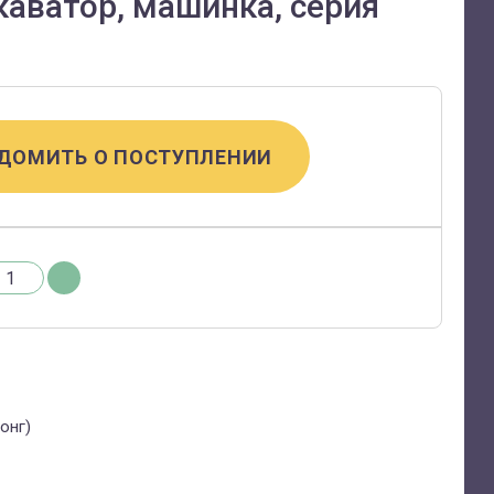
аватор, машинка, серия
ДОМИТЬ О ПОСТУПЛЕНИИ
онг)