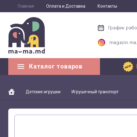
Главная
Оплата и Доставка
Контакты
График раб
magazin.m
Каталог товаров
Детские игрушки
Игрушечный транспорт