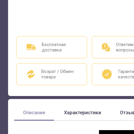
Бесплатная
Ответим
доставка
вопрос
Возрат / Обмен
Гарант
товара
качест
Описание
Характеристики
Отзы