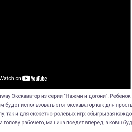
way Экскаватор из серии "Нажми и догони". Ребенок
 будет использовать этот экскаватор как для просты
лу, так и для сюжетно-ролевых игр: обыгрывая кажд
а голову рабочего, машина поедет вперед, а ковш бу