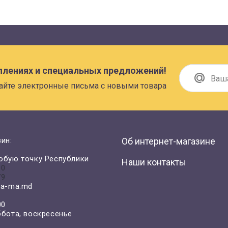
плениях и специальных предложений!
айте электронные письма с новыми товара
ин:
Об интернет-магазине
юбую точку Республики
Наши контакты
00
79
a-ma.md
00
ббота, воскресенье