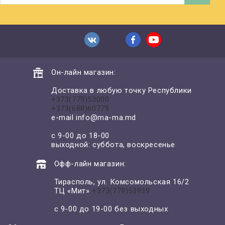
Он-лайн магазин:
Доставка в любую точку Республики
+373(779)53000
+373(688)60779
e-mail
info@ma-ma.md
с 9-00 до 18-00
выходной: суббота, воскресенье
Офф-лайн магазин:
Тирасполь, ул. Комсомольская 16/2
ТЦ «Мит»
+373(779)53939
с 9-00 до 19-00 без выходных