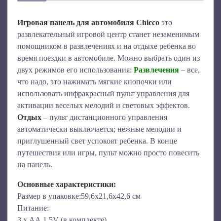
Игровая панель для автомобиля Chicco
это
развлекательный игровой центр станет незаменимым
помощником в развлечениях и на отдыхе ребенка во
время поездки в автомобиле. Можно выбрать один из
двух режимов его использования:
Развлечения
– все,
что надо, это нажимать мягкие кнопочки или
использовать инфракрасный пульт управления для
активации веселых мелодий и световых эффектов.
Отдых
– пульт дистанционного управления
автоматически выключается; нежные мелодии и
приглушенный свет успокоят ребенка. В конце
путешествия или игры, пульт можно просто повесить
на панель.
Основные характеристики:
Размер в упаковке:59,6х21,6х42,6 см
Питание:
3 х АА 1,5V (в комплекте)