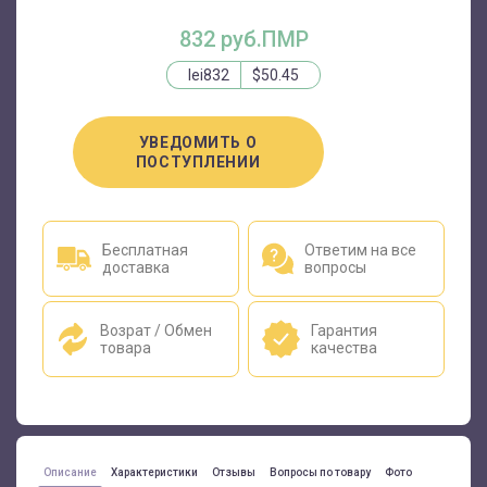
832 руб.ПМР
lei832
$50.45
УВЕДОМИТЬ О
ПОСТУПЛЕНИИ
Бесплатная
Ответим на все
доставка
вопросы
Возрат / Обмен
Гарантия
товара
качества
Описание
Характеристики
Отзывы
Вопросы по товару
Фото