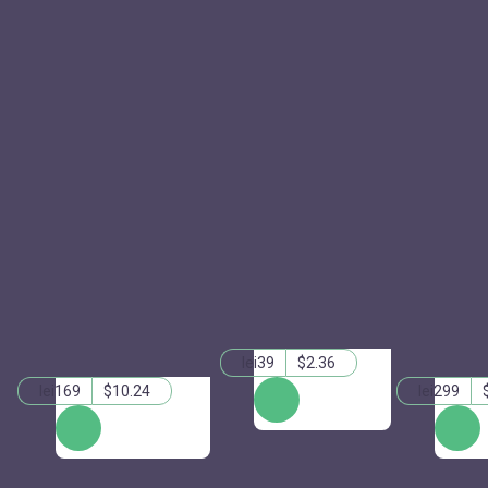
lei39
$2.36
lei169
$10.24
lei299
КУПИТЬ
КУПИТЬ
КУПИТ