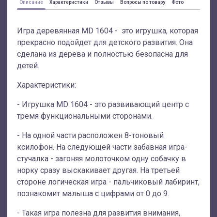
Описание
Характеристики
Отзывы
Вопросы по товару
Фото
Игра деревянная MD 1604 - это игрушка, которая
прекрасно подойдет для детского развития. Она
сделана из дерева и полностью безопасна для
детей.
Характеристики:
- Игрушка MD 1604 - это развивающий центр с
тремя функциональными сторонами.
- На одной части расположен 8-тоновый
ксилофон. На следующей части забавная игра-
стучалка - загоняя молоточком одну собачку в
норку сразу выскакивает другая. На третьей
стороне логическая игра - пальчиковый лабиринт,
познакомит малыша с цифрами от 0 до 9.
- Такая игра полезна для развития внимания,