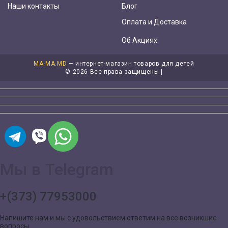
Наши контакты
Блог
Оплата и Доставка
Об Акциях
MA-MA.MD
— интернет-магазин товаров для детей
©
2026 Все права защищены |
Мы в Telegram
+(373) 77953000
Напишите нам и мы с удовольствием ответим на все возникшие
вопросы