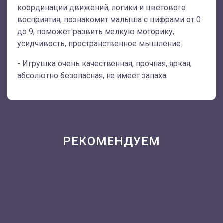
координации движений, логики и цветового
восприятия, познакомит малыша с цифрами от 0
до 9, поможет развить мелкую моторику,
усидчивость, пространственное мышление.
- Игрушка очень качественная, прочная, яркая,
абсолютно безопасная, не имеет запаха.
РЕКОМЕНДУЕМ