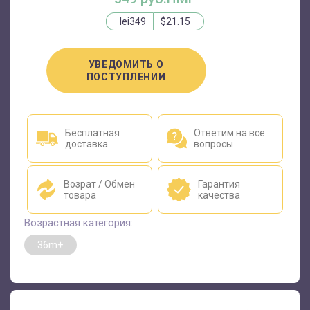
lei349
$21.15
УВЕДОМИТЬ О
ПОСТУПЛЕНИИ
Бесплатная
Ответим на все
доставка
вопросы
Возрат / Обмен
Гарантия
товара
качества
Возрастная категория:
36m+