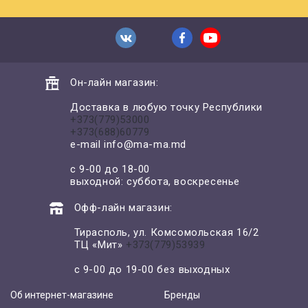
Он-лайн магазин:
Доставка в любую точку Республики
+373(779)53000
+373(688)60779
e-mail
info@ma-ma.md
с 9-00 до 18-00
выходной: суббота, воскресенье
Офф-лайн магазин:
Тирасполь, ул. Комсомольская 16/2
ТЦ «Мит»
+373(779)53939
с 9-00 до 19-00 без выходных
Об интернет-магазине
Бренды