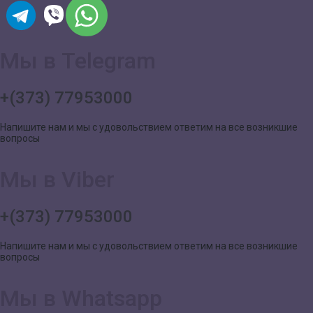
Мы в Telegram
+(373) 77953000
Напишите нам и мы с удовольствием ответим на все возникшие
вопросы
Мы в Viber
+(373) 77953000
Напишите нам и мы с удовольствием ответим на все возникшие
вопросы
Мы в Whatsapp