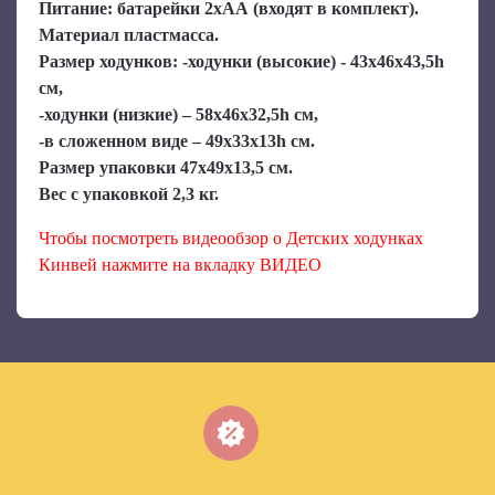
Питание: батарейки 2хАА (входят в комплект).
Материал пластмасса.
Размер ходунков: -ходунки (высокие) - 43х46х43,5h
см,
-ходунки (низкие) – 58х46х32,5h см,
-в сложенном виде – 49х33х13h см.
Размер упаковки 47х49х13,5 см.
Вес с упаковкой 2,3 кг.
Чтобы посмотреть видеообзор о Детских ходунках
Кинвей нажмите на вкладку ВИДЕО