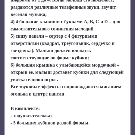
раздаются различные телефонные звуки, звучит
веселая музыка;
4) 4 большие клавиши с буквами А, В, С и D – для
самостоятельного сочинения мелодий
5) снизу панели – сортер с 4 фигурными
отверстиями (квадрат, треугольник, сердечко и
звездочка). Малыш должен вложить
соответствующие по форме кубики;
6) большая крышка с улыбающейся мордочкой –
открыв ее, малыш достанет кубики для следующей
увлекательной игры .
Все звуковые эффекты сопровождаются миганием
огонька в центре панели .
В комплекте:
- ходунки-тележка;
- 5 больших кубиков разной формы.