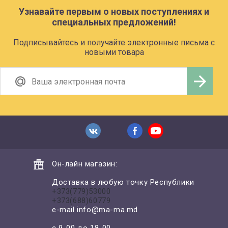
Узнавайте первым о новых поступлениях и
специальных предложений!
Подписывайтесь и получайте электронные письма с
новыми товара
Он-лайн магазин:
Доставка в любую точку Республики
+373(779)53000
+373(688)60779
e-mail
info@ma-ma.md
с 9-00 до 18-00