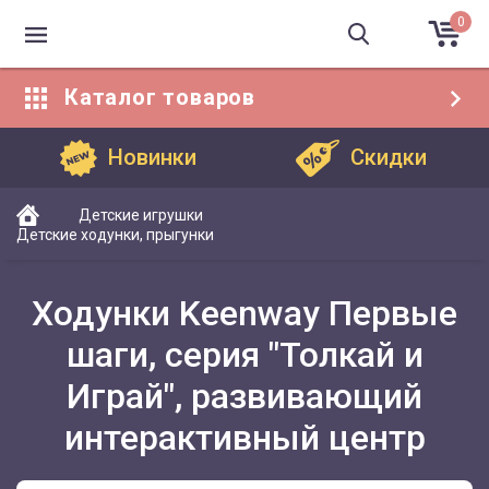
0
Каталог
товаров
Каталог товаров
Новинки
Скидки
Детские игрушки
Детские ходунки, прыгунки
Ходунки Keenway Первые
шаги, серия "Толкай и
Играй", развивающий
интерактивный центр