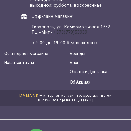
выходной: суббота, воскресенье
Офф-лайн магазин:
Тирасполь, ул. Комсомольская 16/2
ТЦ «Мит»
+373(779)53939
с 9-00 до 19-00 без выходных
Об интернет-магазине
Бренды
Наши контакты
Блог
Оплата и Доставка
Об Акциях
MA-MA.MD
— интернет-магазин товаров для детей
©
2026 Все права защищены |