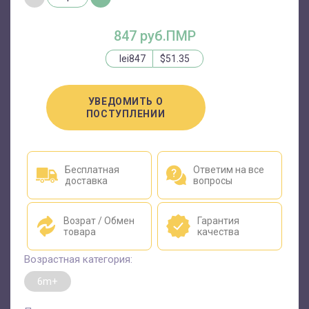
847 руб.ПМР
lei847
$51.35
УВЕДОМИТЬ О
ПОСТУПЛЕНИИ
Бесплатная
Ответим на все
доставка
вопросы
Возрат / Обмен
Гарантия
товара
качества
Возрастная категория:
6m+