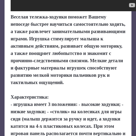
Веселая тележка-ходунки поможет Вашему
непоседе быстрее научиться самостоятельно ходить,
а также развлечет занимательными развивающими
играми. Игрушка стимулирует малыша к
активным действиям, развивает общую моторику,
а также поощряет любопытство и знакомит с
причинно-следственными связями. Мелкие детали
и фактурные материалы игрушек способствуют
развитию мелкой моторики пальчиков рук и
тактильных ощущений.
Характеристика:
- игрушка имеет 3 положения: - высокие ходунки; -
низкие ходунки; - «столик» на колесиках для игры
сидя (малыш держится за ручку и идет, а ходунки
катятся на 4-х пластиковых колесах. При этом
игровая панель располагается почти вертикально и