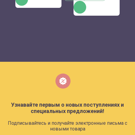
КУПИТЬ
Узнавайте первым о новых поступлениях и
специальных предложений!
Подписывайтесь и получайте электронные письма с
новыми товара