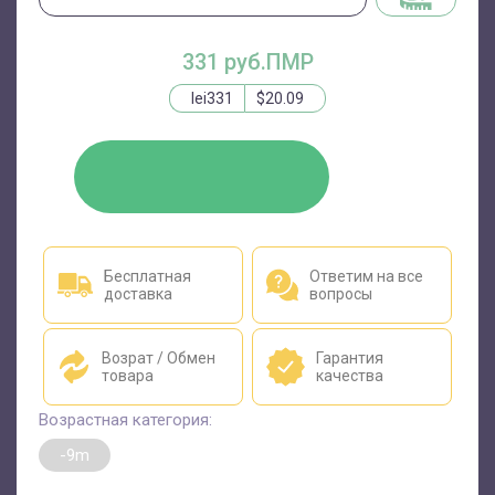
331 руб.ПМР
lei331
$20.09
КУПИТЬ
Бесплатная
Ответим на все
доставка
вопросы
Возрат / Обмен
Гарантия
товара
качества
Возрастная категория:
-9m