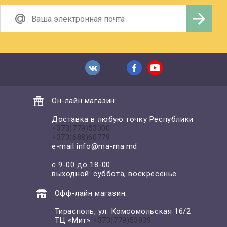
Он-лайн магазин:
Доставка в любую точку Республики
+373(779)53000
+373(688)60779
e-mail
info@ma-ma.md
с 9-00 до 18-00
выходной: суббота, воскресенье
Офф-лайн магазин:
Тирасполь, ул. Комсомольская 16/2
ТЦ «Мит»
+373(779)53939