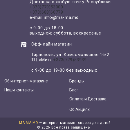
Доставка в любую точку Республики
+373(779)53000
+373(688)60779
e-mail
info@ma-ma.md
с 9-00 до 18-00
выходной: суббота, воскресенье
Офф-лайн магазин:
Тирасполь, ул. Комсомольская 16/2
ТЦ «Мит»
+373(779)53939
с 9-00 до 19-00 без выходных
Об интернет-магазине
Бренды
Наши контакты
Блог
Оплата и Доставка
Об Акциях
MA-MA.MD
— интернет-магазин товаров для детей
©
2026 Все права защищены |