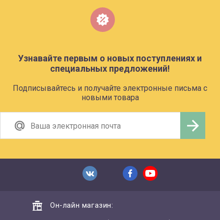
Узнавайте первым о новых поступлениях и
специальных предложений!
Подписывайтесь и получайте электронные письма с
новыми товара
Он-лайн магазин: