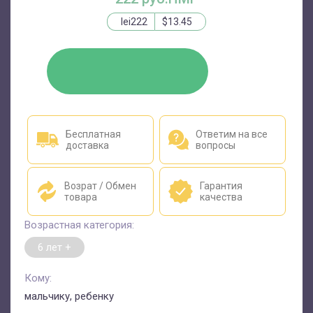
lei222
$13.45
КУПИТЬ
Бесплатная
Ответим на все
доставка
вопросы
Возрат / Обмен
Гарантия
товара
качества
Возрастная категория:
6 лет +
Кому:
мальчику, ребенку