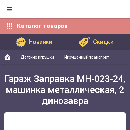
Каталог
товаров
Каталог товаров
Новинки
Скидки
Детские игрушки
Игрушечный транспорт
Гараж Заправка MH-023-24,
машинка металлическая, 2
динозавра