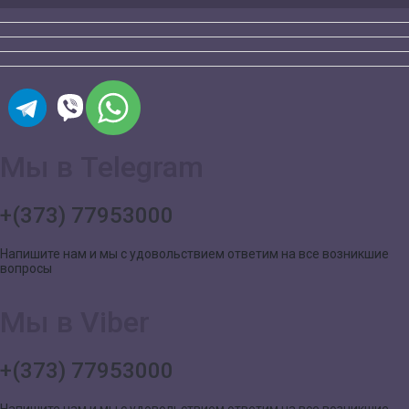
Мы в Telegram
+(373) 77953000
Напишите нам и мы с удовольствием ответим на все возникшие
вопросы
Мы в Viber
+(373) 77953000
Напишите нам и мы с удовольствием ответим на все возникшие