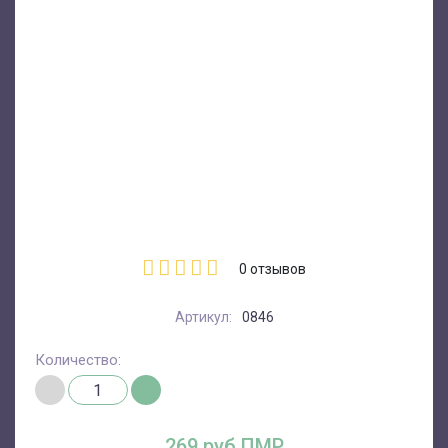
0
отзывов
Артикул:
0846
Количество:
269 руб.ПМР