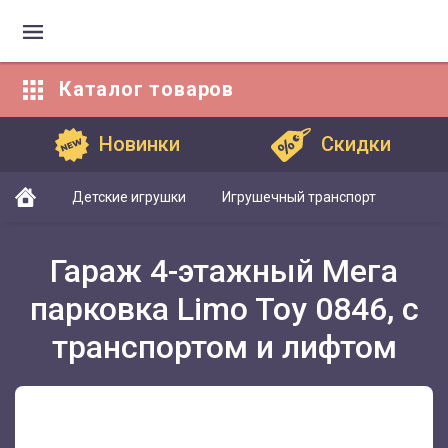
Каталог
товаров
Каталог товаров
Новинки
Скидки
Детские игрушки
Игрушечный транспорт
Гараж 4-этажный Мега
парковка Limo Toy 0846, с
транспортом и лифтом