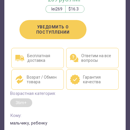
lei269
$16.3
УВЕДОМИТЬ О
ПОСТУПЛЕНИИ
Бесплатная
Ответим на все
доставка
вопросы
Возрат / Обмен
Гарантия
товара
качества
Возрастная категория:
36m+
Кому:
мальчику, ребенку