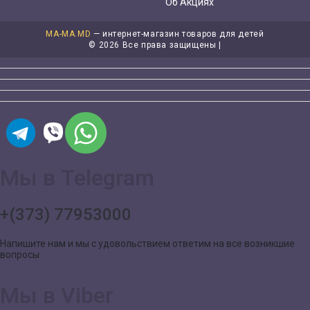
Об Акциях
MA-MA.MD
— интернет-магазин товаров для детей
©
2026 Все права защищены |
Мы в Telegram
+(373) 77953000
Напишите нам и мы с удовольствием ответим на все возникшие
вопросы
Мы в Viber