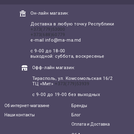
Он-лайн магазин:
Доставка в любую точку Республики
+373(779)53000
+373(688)60779
e-mail
info@ma-ma.md
с 9-00 до 18-00
выходной: суббота, воскресенье
Офф-лайн магазин:
Тирасполь, ул. Комсомольская 16/2
ТЦ «Мит»
+373(779)53939
с 9-00 до 19-00 без выходных
Об интернет-магазине
Бренды
Наши контакты
Блог
Оплата и Доставка