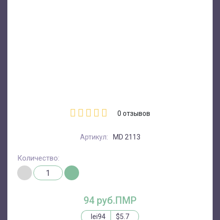
0
отзывов
Артикул:
MD 2113
Количество:
94 руб.ПМР
lei94
$5.7