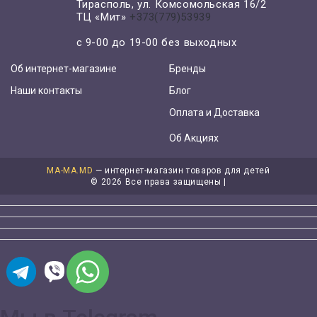
Тирасполь, ул. Комсомольская 16/2
ТЦ «Мит»
+373(779)53939
с 9-00 до 19-00 без выходных
Об интернет-магазине
Бренды
Наши контакты
Блог
Оплата и Доставка
Об Акциях
MA-MA.MD
— интернет-магазин товаров для детей
©
2026 Все права защищены |