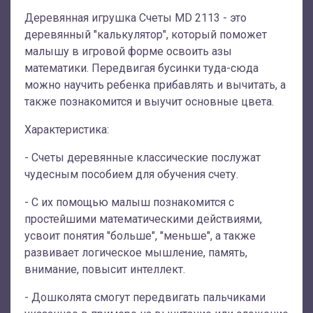
Деревянная игрушка Счеты MD 2113 - это
деревянный "калькулятор", который поможет
малышу в игровой форме освоить азы
математики. Передвигая бусинки туда-сюда
можно научить ребенка прибавлять и вычитать, а
также познакомится и выучит основные цвета.
Характеристика:
- Счеты деревянные классические послужат
чудесным пособием для обучения счету.
- С их помощью малыш познакомится с
простейшими математическими действиями,
усвоит понятия "больше", "меньше", а также
развивает логическое мышление, память,
внимание, повысит интеллект.
- Дошколята смогут передвигать пальчиками