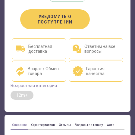
УВЕДОМИТЬ О
ПОСТУПЛЕНИИ
Бесплатная
Ответим на все
доставка
вопросы
Возрат / Обмен
Гарантия
товара
качества
Возрастная категория:
12m+
Описание
Характеристики
Отзывы
Вопросы по товару
Фото