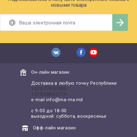
новыми товара
Он-лайн магазин:
Доставка в любую точку Республики
+373(779)53000
+373(688)60779
e-mail
info@ma-ma.md
с 9-00 до 18-00
выходной: суббота, воскресенье
Офф-лайн магазин: