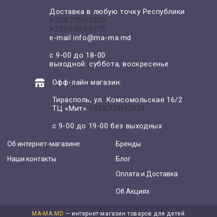
Доставка в любую точку Республики
+373(779)53000
+373(688)60779
e-mail
info@ma-ma.md
с 9-00 до 18-00
выходной: суббота, воскресенье
Офф-лайн магазин:
Тирасполь, ул. Комсомольская 16/2
ТЦ «Мит»
+373(779)53939
с 9-00 до 19-00 без выходных
Об интернет-магазине
Бренды
Наши контакты
Блог
Оплата и Доставка
Об Акциях
MA-MA.MD
— интернет-магазин товаров для детей