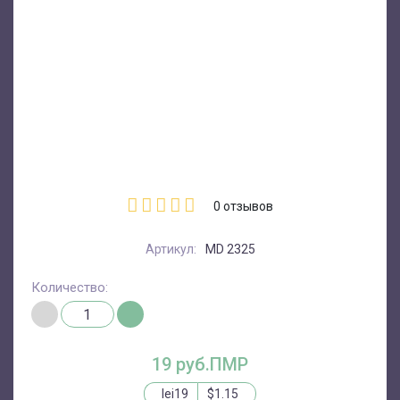
0
отзывов
Артикул:
MD 2325
Количество:
19 руб.ПМР
lei19
$1.15