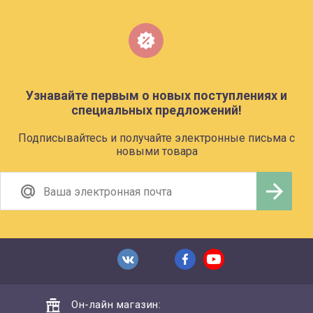
Узнавайте первым о новых поступлениях и
специальных предложений!
Подписывайтесь и получайте электронные письма с
новыми товара
Он-лайн магазин: