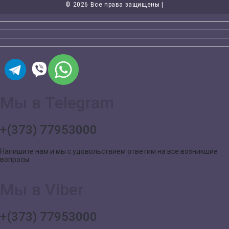
©
2026 Все права защищены |
Мы в Telegram
+(373) 77953000
Напишите нам и мы с удовольствием ответим на все возникшие
вопросы
Мы в Viber
+(373) 77953000