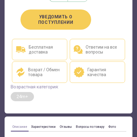
УВЕДОМИТЬ О
ПОСТУПЛЕНИИ
Бесплатная
Ответим на все
доставка
вопросы
Возрат / Обмен
Гарантия
товара
качества
Возрастная категория:
24m+
Описание
Характеристики
Отзывы
Вопросы по товару
Фото