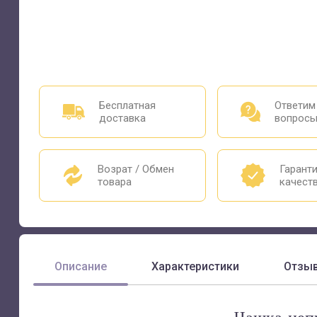
Бесплатная
Ответим
доставка
вопрос
Возрат / Обмен
Гарант
товара
качест
Описание
Характеристики
Отзы