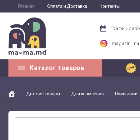
Главная
Оплата и Доставка
Контакты
График раб
magazin.m
Каталог товаров
Детские товары
Для кормления
Поильники