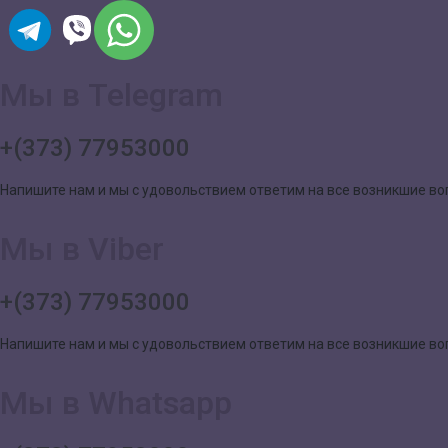
Мы в Telegram
+(373) 77953000
Напишите нам и мы с удовольствием ответим на все возникшие в
Мы в Viber
+(373) 77953000
Напишите нам и мы с удовольствием ответим на все возникшие в
Мы в Whatsapp