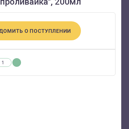
непроливайка", 200мл
ДОМИТЬ О ПОСТУПЛЕНИИ