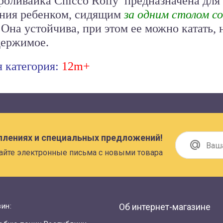
оливайка Chicco Rolly
предназначена для
ания ребенком, сидящим
за одним столом с
. Она устойчива, при этом ее можно катать, 
держимое.
я категория:
12m+
плениях и специальных предложений!
айте электронные письма с новыми товара
ин:
Об интернет-магазине