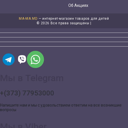
Об Акциях
MA-MA.MD
— интернет-магазин товаров для детей
©
2026 Все права защищены |
Мы в Telegram
+(373) 77953000
Напишите нам и мы с удовольствием ответим на все возникшие
вопросы
Мы в Viber