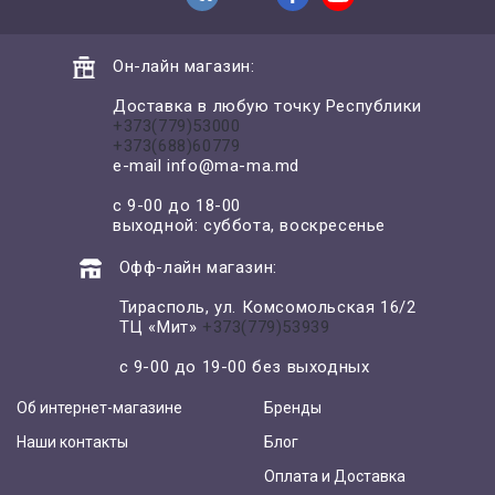
Он-лайн магазин:
Доставка в любую точку Республики
+373(779)53000
+373(688)60779
e-mail
info@ma-ma.md
с 9-00 до 18-00
выходной: суббота, воскресенье
Офф-лайн магазин:
Тирасполь, ул. Комсомольская 16/2
ТЦ «Мит»
+373(779)53939
с 9-00 до 19-00 без выходных
Об интернет-магазине
Бренды
Наши контакты
Блог
Оплата и Доставка