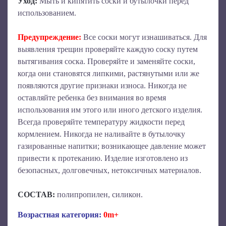
Уход:
Мыть и кипятить соски и бутылочки перед
использованием.
Предупреждение:
Все соски могут изнашиваться. Для
выявления трещин проверяйте каждую соску путем
вытягивания соска. Проверяйте и заменяйте соски,
когда они становятся липкими, растянутыми или же
появляются другие признаки износа. Никогда не
оставляйте ребенка без внимания во время
использования им этого или иного детского изделия.
Всегда проверяйте температуру жидкости перед
кормлением. Никогда не наливайте в бутылочку
газированные напитки; возникающее давление может
привести к протеканию. Изделие изготовлено из
безопасных, долговечных, нетоксичных материалов.
СОСТАВ:
полипропилен, силикон.
Возрастная категория:
0m+