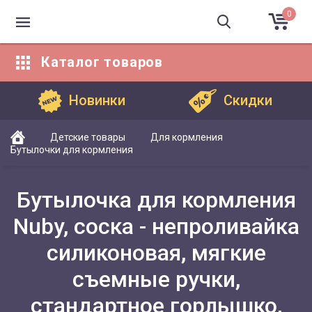
0
Каталог
товаров
Каталог товаров
Новинки
Скидки
Детские товары
Для кормления
Бутылочки для кормления
Бутылочка для кормления
Nuby, соска - непроливайка
силиконовая, мягкие
съемные ручки,
стандартное горлышко,