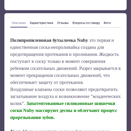
Описание
Характеристики
Отзывы
Вопросы по товару
Фото
Полипропиленовая б
утылочка Nuby
это
первая и
единственная соска-непроливайка создана для
предотвращения протекания и проливания. Жидкость
поступает в соску только в момент совершения
ребенком сосательных движений. Разрез закрывается в
момент прекращения сосательных движений, что
обеспечивает защиту от протекания.
Воздушные клапаны соски позволяют предотвратить
заглатывание воздуха и возникновение "младенческих
колик".
Запатентованные силиконовые шишечки
соски Nuby массируют десны и облегчают процесс
прорезывания зубов.