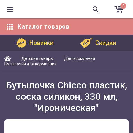
0
Каталог
товаров
Каталог товаров
Новинки
Скидки
Детские товары
Для кормления
Бутылочки для кормления
Бутылочка Chicco пластик,
соска силикон, 330 мл,
"Ироническая"