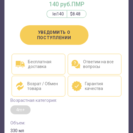
140 руб.ПМР
lei140
$8.48
УВЕДОМИТЬ О
ПОСТУПЛЕНИИ
Бесплатная
Ответим на все
доставка
вопросы
Возрат / Обмен
Гарантия
товара
качества
Возрастная категория:
4m+
Объем:
330 мл