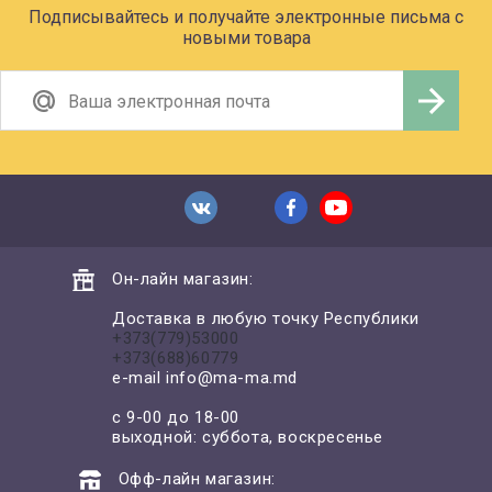
Подписывайтесь и получайте электронные письма с
новыми товара
Он-лайн магазин:
Доставка в любую точку Республики
+373(779)53000
+373(688)60779
e-mail
info@ma-ma.md
с 9-00 до 18-00
выходной: суббота, воскресенье
Офф-лайн магазин: