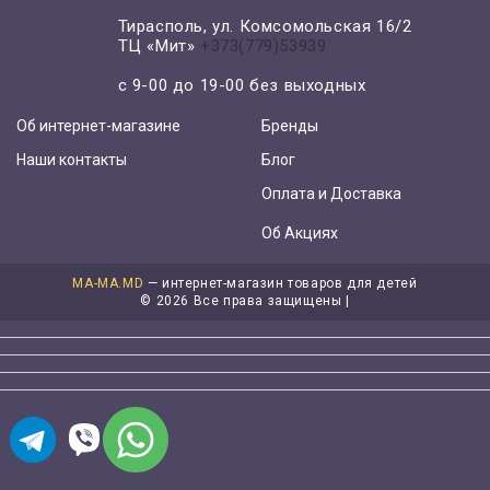
Тирасполь, ул. Комсомольская 16/2
ТЦ «Мит»
+373(779)53939
с 9-00 до 19-00 без выходных
Об интернет-магазине
Бренды
Наши контакты
Блог
Оплата и Доставка
Об Акциях
MA-MA.MD
— интернет-магазин товаров для детей
©
2026 Все права защищены |