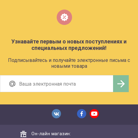
Узнавайте первым о новых поступлениях и
специальных предложений!
Подписывайтесь и получайте электронные письма с
новыми товара
Он-лайн магазин: