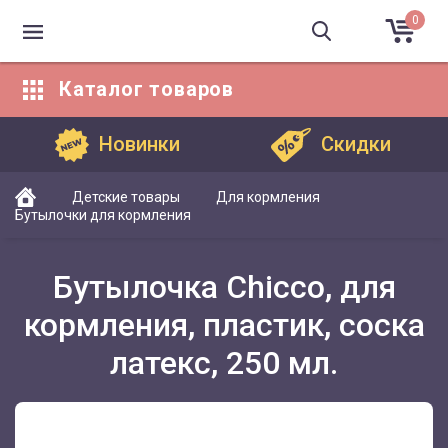
0
Каталог
товаров
Каталог товаров
Новинки
Скидки
Детские товары
Для кормления
Бутылочки для кормления
Бутылочка Chicco, для
кормления, пластик, соска
латекс, 250 мл.