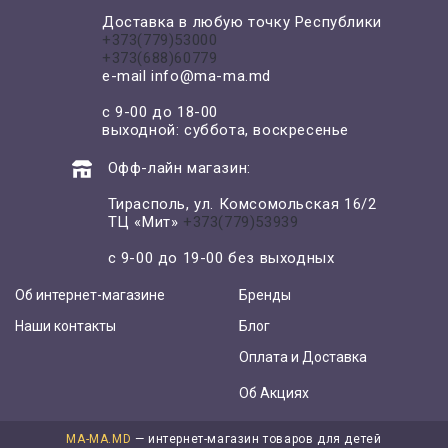
Доставка в любую точку Республики
+373(779)53000
+373(688)60779
e-mail
info@ma-ma.md
с 9-00 до 18-00
выходной: суббота, воскресенье
Офф-лайн магазин:
Тирасполь, ул. Комсомольская 16/2
ТЦ «Мит»
+373(779)53939
с 9-00 до 19-00 без выходных
Об интернет-магазине
Бренды
Наши контакты
Блог
Оплата и Доставка
Об Акциях
MA-MA.MD
— интернет-магазин товаров для детей