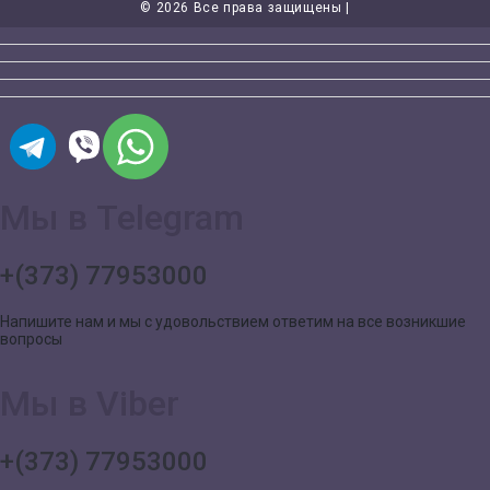
©
2026 Все права защищены |
Мы в Telegram
+(373) 77953000
Напишите нам и мы с удовольствием ответим на все возникшие
вопросы
Мы в Viber
+(373) 77953000