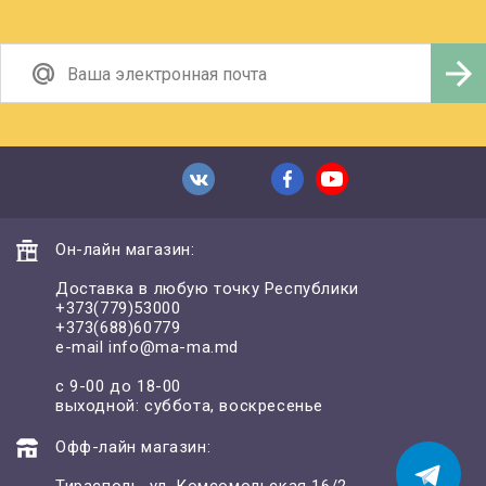
Он-лайн магазин:
Доставка в любую точку Республики
+373(779)53000
+373(688)60779
e-mail
info@ma-ma.md
с 9-00 до 18-00
выходной: суббота, воскресенье
Офф-лайн магазин:
Тирасполь, ул. Комсомольская 16/2