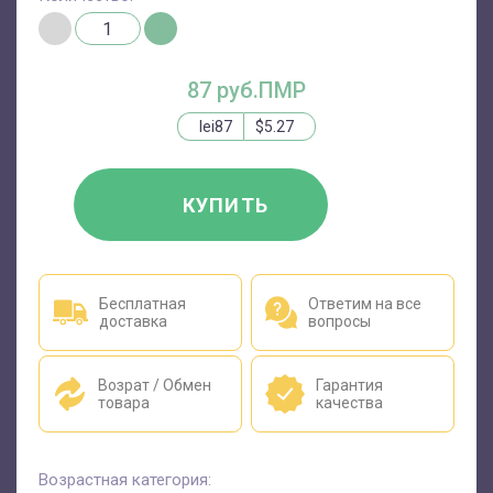
87 руб.ПМР
lei87
$5.27
КУПИТЬ
Бесплатная
Ответим на все
доставка
вопросы
Возрат / Обмен
Гарантия
товара
качества
Возрастная категория: