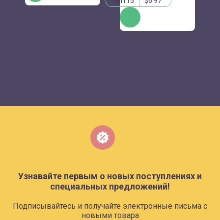
lei115
$6.97
КУПИТЬ
Узнавайте первым о новых поступлениях и
специальных предложений!
Подписывайтесь и получайте электронные письма с
новыми товара