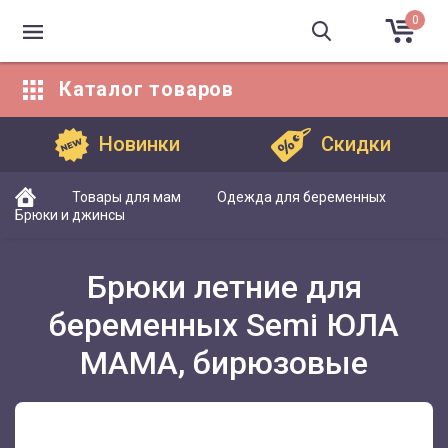
0
Каталог
товаров
Каталог товаров
Новинки
Скидки
Товары для мам
Одежда для беременных
Брюки и джинсы
Брюки летние для
беременных Semi ЮЛА
МАМА, бирюзовые