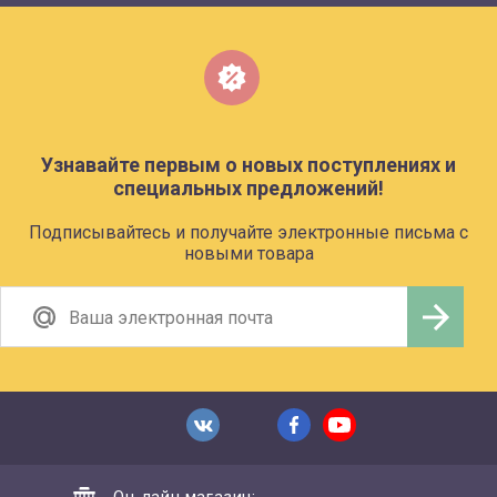
Узнавайте первым о новых поступлениях и
специальных предложений!
Подписывайтесь и получайте электронные письма с
новыми товара
Он-лайн магазин: