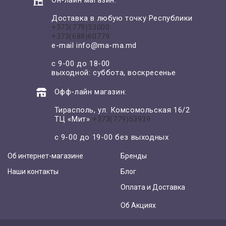
Доставка в любую точку Республики
+373(779)53000
+373(688)60779
e-mail
info@ma-ma.md
с 9-00 до 18-00
выходной: суббота, воскресенье
Офф-лайн магазин:
Тирасполь, ул. Комсомольская 16/2
ТЦ «Мит»
+373(779)53939
с 9-00 до 19-00 без выходных
Об интернет-магазине
Бренды
Наши контакты
Блог
Оплата и Доставка
Об Акциях