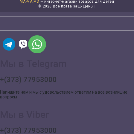
MA-MA.MD
— интернет-магазин товаров для детей
©
2026 Все права защищены |
Мы в Telegram
+(373) 77953000
Напишите нам и мы с удовольствием ответим на все возникшие
вопросы
Мы в Viber
+(373) 77953000