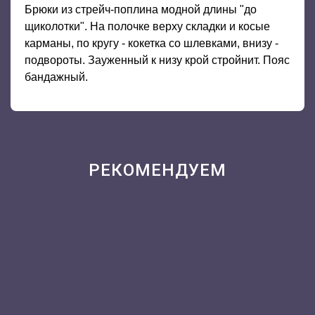
Брюки из стрейч-поплина модной длины "до
щиколотки". На полочке верху складки и косые
карманы, по кругу - кокетка со шлевками, внизу -
подвороты. Зауженный к низу крой стройнит. Пояс
бандажный.
РЕКОМЕНДУЕМ